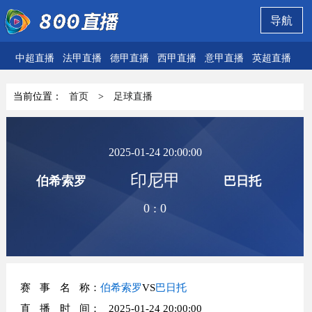
导航
中超直播
法甲直播
德甲直播
西甲直播
意甲直播
英超直播
欧
当前位置：
首页
>
足球直播
2025-01-24 20:00:00
印尼甲
伯希索罗
巴日托
0
:
0
赛事名称
：
伯希索罗
VS
巴日托
直播时间
： 2025-01-24 20:00:00