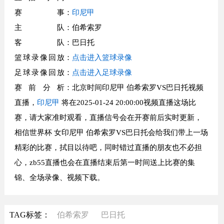
赛事
：
印尼甲
主队
：伯希索罗
客队
：巴日托
篮球录像回放
：
点击进入篮球录像
足球录像回放
：
点击进入足球录像
赛前分析
：北京时间印尼甲 伯希索罗VS巴日托视频
直播，
印尼甲
将在2025-01-24 20:00:00视频直播这场比
赛，请大家准时观看，直播信号会在开赛前后实时更新，
相信世界杯 女印尼甲 伯希索罗VS巴日托会给我们带上一场
精彩的比赛，拭目以待吧，同时错过直播的朋友也不必担
心，zb55直播也会在直播结束后第一时间送上比赛的集
锦、全场录像、视频下载。
TAG标签：
伯希索罗
巴日托