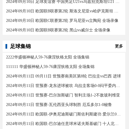
2024年09月10日 足球友谊赛 中国男足U21vs乌兹别克斯坦U21 全场录像
2024年09月10日 欧国联B联赛第2轮 斯洛文尼亚vs哈萨克斯坦 全场录像
2024年09月10日 欧国联C联赛第2轮 罗马尼亚vs立陶宛 全场录像
2024年09月10日 欧国联B联赛第2轮 黑山vs威尔士 全场录像
足球集锦
更多
2222华盛顿神秘人59-76康涅狄格太阳 全场集锦
111111 华盛顿神秘人59-76康涅狄格太阳 全场集锦
2024年09月11日 09月11日 世预赛南美区第8轮 巴拉圭vs巴西 进球
2024年09月11日 世预赛-龙东进球被吹 乌拉圭客场0-0闷平委内瑞拉
2024年09月11日 世预赛-巴尔加斯破门 智利主场1-2不敌玻利维亚
2024年09月11日 世预赛-瓦伦西亚头球制胜 厄瓜多尔1-0秘鲁
2024年09月11日 欧国联-伊奥尼迪斯破门斯佐利斯建功 爱尔兰0-2希腊
2024年09月11日 欧国联-巴尔迪任意球米诺夫斯基破门 十人北马其顿2-0亚美尼亚