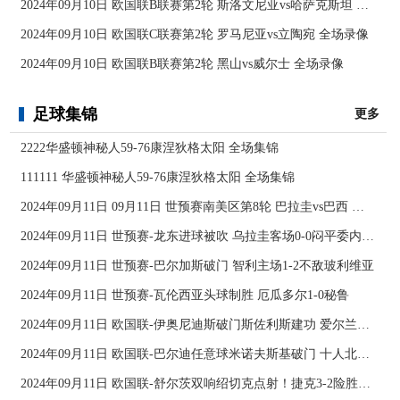
2024年09月10日 欧国联B联赛第2轮 斯洛文尼亚vs哈萨克斯坦 全场录像
2024年09月10日 欧国联C联赛第2轮 罗马尼亚vs立陶宛 全场录像
2024年09月10日 欧国联B联赛第2轮 黑山vs威尔士 全场录像
足球集锦
更多
2222华盛顿神秘人59-76康涅狄格太阳 全场集锦
111111 华盛顿神秘人59-76康涅狄格太阳 全场集锦
2024年09月11日 09月11日 世预赛南美区第8轮 巴拉圭vs巴西 进球
2024年09月11日 世预赛-龙东进球被吹 乌拉圭客场0-0闷平委内瑞拉
2024年09月11日 世预赛-巴尔加斯破门 智利主场1-2不敌玻利维亚
2024年09月11日 世预赛-瓦伦西亚头球制胜 厄瓜多尔1-0秘鲁
2024年09月11日 欧国联-伊奥尼迪斯破门斯佐利斯建功 爱尔兰0-2希腊
2024年09月11日 欧国联-巴尔迪任意球米诺夫斯基破门 十人北马其顿2-0亚美尼亚
2024年09月11日 欧国联-舒尔茨双响绍切克点射！捷克3-2险胜乌克兰