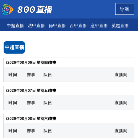
导航
中超直播
法甲直播
德甲直播
西甲直播
意甲直播
英超直播
欧
中超直播
(2026年08月06日 星期四)赛事
时间
赛事
队伍
直播间
(2026年08月07日 星期五)赛事
时间
赛事
队伍
直播间
(2026年08月08日 星期六)赛事
时间
赛事
队伍
直播间