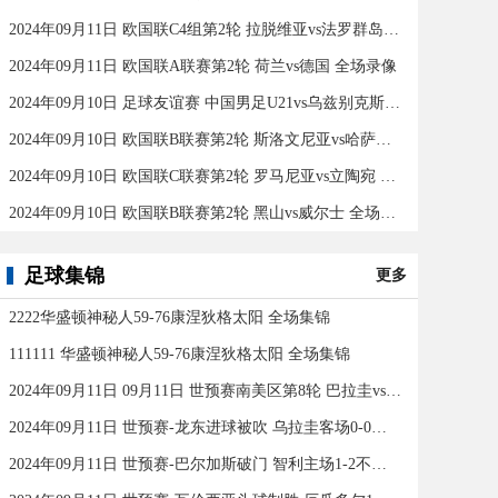
2024年09月11日 欧国联C4组第2轮 拉脱维亚vs法罗群岛 全场录像
2024年09月11日 欧国联A联赛第2轮 荷兰vs德国 全场录像
2024年09月10日 足球友谊赛 中国男足U21vs乌兹别克斯坦U21 全场录像
2024年09月10日 欧国联B联赛第2轮 斯洛文尼亚vs哈萨克斯坦 全场录像
2024年09月10日 欧国联C联赛第2轮 罗马尼亚vs立陶宛 全场录像
2024年09月10日 欧国联B联赛第2轮 黑山vs威尔士 全场录像
足球集锦
更多
2222华盛顿神秘人59-76康涅狄格太阳 全场集锦
111111 华盛顿神秘人59-76康涅狄格太阳 全场集锦
2024年09月11日 09月11日 世预赛南美区第8轮 巴拉圭vs巴西 进球
2024年09月11日 世预赛-龙东进球被吹 乌拉圭客场0-0闷平委内瑞拉
2024年09月11日 世预赛-巴尔加斯破门 智利主场1-2不敌玻利维亚