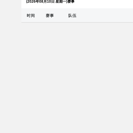
(2026年08月10日 星期一)赛事
时间
赛事
队伍