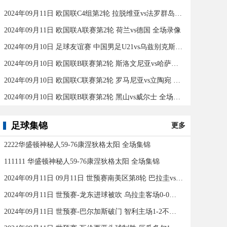
2024年09月11日 欧国联C4组第2轮 拉脱维亚vs法罗群岛 全场录像
2024年09月11日 欧国联A联赛第2轮 荷兰vs德国 全场录像
2024年09月10日 足球友谊赛 中国男足U21vs乌兹别克斯坦U21 全场录像
2024年09月10日 欧国联B联赛第2轮 斯洛文尼亚vs哈萨克斯坦 全场录像
2024年09月10日 欧国联C联赛第2轮 罗马尼亚vs立陶宛 全场录像
2024年09月10日 欧国联B联赛第2轮 黑山vs威尔士 全场录像
足球集锦
更多
2222华盛顿神秘人59-76康涅狄格太阳 全场集锦
111111 华盛顿神秘人59-76康涅狄格太阳 全场集锦
2024年09月11日 09月11日 世预赛南美区第8轮 巴拉圭vs巴西 进球
2024年09月11日 世预赛-龙东进球被吹 乌拉圭客场0-0闷平委内瑞拉
2024年09月11日 世预赛-巴尔加斯破门 智利主场1-2不敌玻利维亚