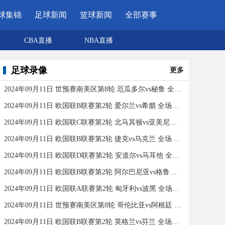
球集锦
足球新闻
篮球新闻
全部赛事
CBA直播
NBA直播
足球录像
更多
2024年09月11日 世预赛南美区第8轮 厄瓜多尔vs秘鲁 全场录像
2024年09月11日 欧国联B联赛第2轮 爱尔兰vs希腊 全场录像
2024年09月11日 欧国联C联赛第2轮 北马其顿vs亚美尼亚 全场录像
2024年09月11日 欧国联B联赛第2轮 捷克vs乌克兰 全场录像
2024年09月11日 欧国联D联赛第2轮 安道尔vs马耳他 全场录像
2024年09月11日 欧国联B联赛第2轮 阿尔巴尼亚vs格鲁吉亚 全场录像
2024年09月11日 欧国联A联赛第2轮 匈牙利vs波黑 全场录像
2024年09月11日 世预赛南美区第8轮 哥伦比亚vs阿根廷 全场录像
2024年09月11日 欧国联B联赛第2轮 英格兰vs芬兰 全场录像