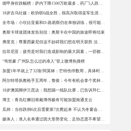
德甲身价跌幅榜：萨内下降1500万欧最多，药厂5人跌幅超500万欧
18岁吉乌社媒：欧协联6战全胜，很高兴取得蓝军生涯首个帽子戏法
全市场：小坎比亚索和D-路易斯仍在单独训练，很可能缺战蒙扎
奥斯卡球迷团体发告别信：奥斯卡在中国的旅途即将结束
弗里克：尊重西蒙尼但这不妨碍我们想在明天获胜 法蒂可以出战
拉菲尼亚：疲劳是对我们造成影响的最大因素，一切都会过去
“韦世豪 广州队怎么过的准入”登上微博热搜榜
加盟1年半就上了32场!阿莫林：芒特伤停数周，具体时间我也不知道
阿尔特塔执教枪手五周年，詹俊：今年有机会拿个奖杯么 ​​​
18岁澳国脚伊兰昆达：我想踢一线队比赛，已告诉拜仁希望被外租
博主：青岛红狮旧将戴博伟极有可能加盟南通支云
瓜帅：当你跌倒6次后需要第7次爬起来 不认为冬窗会有人离队
媒体人：准入名单通过因大形势变化，足协态度不希望球队解散