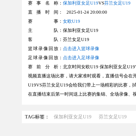
赛事名称
：
保加利亚女足U19
VS
芬兰女足U19
直播时间
： 2025-01-24 20:00:00
赛事
：
女欧U19
主队
：保加利亚女足U19
客队
：芬兰女足U19
篮球录像回放
：
点击进入篮球录像
足球录像回放
：
点击进入足球录像
赛前分析
：北京时间女欧U19 保加利亚女足U19
视频直播这场比赛，请大家准时观看，直播信号会在开赛
U19VS芬兰女足U19会给我们带上一场精彩的比赛，
在直播结束后第一时间送上比赛的集锦、全场录像、
TAG标签：
保加利亚女足U19
芬兰女足U19