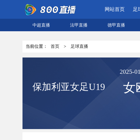
网站首页
足
中超直播
法甲直播
德甲直播
当前位置：
首页
>
足球直播
2025-01
女
保加利亚女足U19