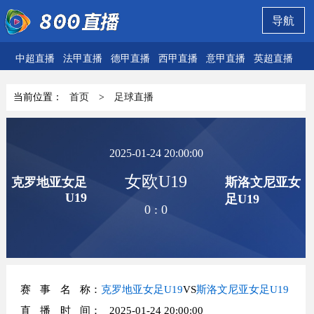
导航
中超直播
法甲直播
德甲直播
西甲直播
意甲直播
英超直播
欧
当前位置：
首页
>
足球直播
2025-01-24 20:00:00
女欧U19
克罗地亚女足
斯洛文尼亚女
U19
足U19
0
:
0
赛事名称
：
克罗地亚女足U19
VS
斯洛文尼亚女足U19
直播时间
： 2025-01-24 20:00:00