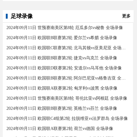
足球录像
更多
2024年09月11日 世预赛南美区第8轮 厄瓜多尔vs秘鲁 全场录像
2024年09月11日 欧国联B联赛第2轮 爱尔兰vs希腊 全场录像
2024年09月11日 欧国联C联赛第2轮 北马其顿vs亚美尼亚 全场录像
2024年09月11日 欧国联B联赛第2轮 捷克vs乌克兰 全场录像
2024年09月11日 欧国联D联赛第2轮 安道尔vs马耳他 全场录像
2024年09月11日 欧国联B联赛第2轮 阿尔巴尼亚vs格鲁吉亚 全场录像
2024年09月11日 欧国联A联赛第2轮 匈牙利vs波黑 全场录像
2024年09月11日 世预赛南美区第8轮 哥伦比亚vs阿根廷 全场录像
2024年09月11日 欧国联B联赛第2轮 英格兰vs芬兰 全场录像
2024年09月11日 欧国联C4组第2轮 拉脱维亚vs法罗群岛 全场录像
2024年09月11日 欧国联A联赛第2轮 荷兰vs德国 全场录像