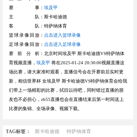
赛事
：
埃及甲
主队
：斯卡哈迪德
客队
：特萨纳体育
篮球录像回放
：
点击进入篮球录像
足球录像回放
：
点击进入足球录像
赛前分析
：北京时间埃及甲 斯卡哈迪德VS特萨纳体
育视频直播，
埃及甲
将在2025-01-24 20:30:00视频直播这
场比赛，请大家准时观看，直播信号会在开赛前后实时更
新，相信世界杯 女埃及甲 斯卡哈迪德VS特萨纳体育会给我
们带上一场精彩的比赛，拭目以待吧，同时错过直播的朋
友也不必担心，zb55直播也会在直播结束后第一时间送上
比赛的集锦、全场录像、视频下载。
TAG标签：
斯卡哈迪德
特萨纳体育