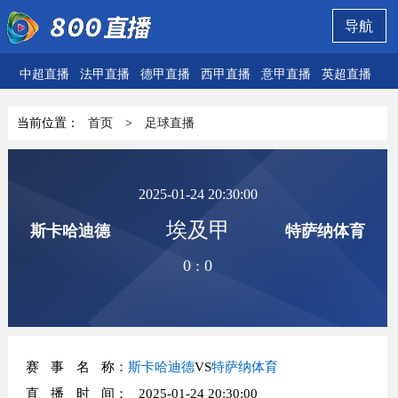
导航
中超直播
法甲直播
德甲直播
西甲直播
意甲直播
英超直播
欧
当前位置：
首页
>
足球直播
2025-01-24 20:30:00
埃及甲
斯卡哈迪德
特萨纳体育
0
:
0
赛事名称
：
斯卡哈迪德
VS
特萨纳体育
直播时间
： 2025-01-24 20:30:00