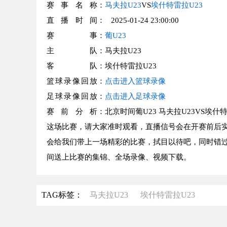
赛事名称
：
马夫拉U23
VS
埃什特雷拉U23
直播时间
： 2025-01-24 23:00:00
赛事
：
葡U23
主队
：马夫拉U23
客队
：埃什特雷拉U23
篮球录像回放
：
点击进入篮球录像
足球录像回放
：
点击进入足球录像
赛前分析
：北京时间葡U23 马夫拉U23VS埃什
这场比赛，请大家准时观看，直播信号会在开赛前后实时更
会给我们带上一场精彩的比赛，拭目以待吧，同时错过
间送上比赛的集锦、全场录像、视频下载。
TAG标签：
马夫拉U23
埃什特雷拉U23