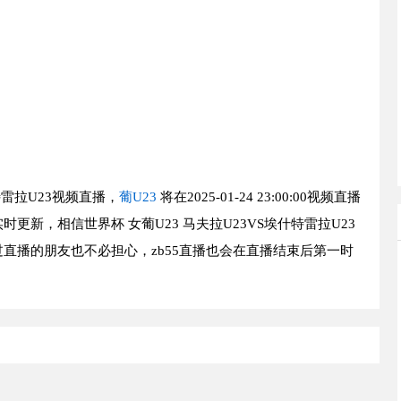
特雷拉U23视频直播，
葡U23
将在2025-01-24 23:00:00视频直播
新，相信世界杯 女葡U23 马夫拉U23VS埃什特雷拉U23
直播的朋友也不必担心，zb55直播也会在直播结束后第一时