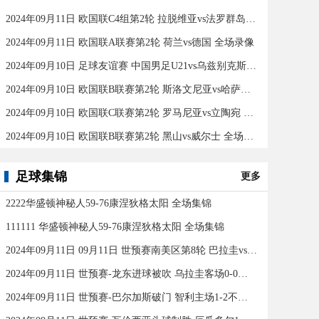
2024年09月11日 欧国联C4组第2轮 拉脱维亚vs法罗群岛 全场录像
2024年09月11日 欧国联A联赛第2轮 荷兰vs德国 全场录像
2024年09月10日 足球友谊赛 中国男足U21vs乌兹别克斯坦U21 全场录像
2024年09月10日 欧国联B联赛第2轮 斯洛文尼亚vs哈萨克斯坦 全场录像
2024年09月10日 欧国联C联赛第2轮 罗马尼亚vs立陶宛 全场录像
2024年09月10日 欧国联B联赛第2轮 黑山vs威尔士 全场录像
足球集锦
更多
2222华盛顿神秘人59-76康涅狄格太阳 全场集锦
111111 华盛顿神秘人59-76康涅狄格太阳 全场集锦
2024年09月11日 09月11日 世预赛南美区第8轮 巴拉圭vs巴西 进球
2024年09月11日 世预赛-龙东进球被吹 乌拉圭客场0-0闷平委内瑞拉
2024年09月11日 世预赛-巴尔加斯破门 智利主场1-2不敌玻利维亚