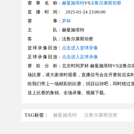
赛事名称
：
赫曼施塔特
VS
法鲁尔康斯坦察
直播时间
： 2025-01-24 23:00:00
赛事
：
罗杯
主队
：赫曼施塔特
客队
：法鲁尔康斯坦察
篮球录像回放
：
点击进入篮球录像
足球录像回放
：
点击进入足球录像
赛前分析
：北京时间罗杯 赫曼施塔特VS法鲁尔
场比赛，请大家准时观看，直播信号会在开赛前后实时
给我们带上一场精彩的比赛，拭目以待吧，同时错过直
送上比赛的集锦、全场录像、视频下载。
TAG标签：
赫曼施塔特
法鲁尔康斯坦察