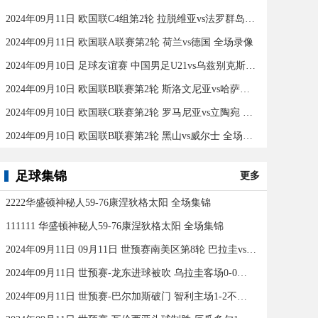
2024年09月11日 欧国联C4组第2轮 拉脱维亚vs法罗群岛 全场录像
2024年09月11日 欧国联A联赛第2轮 荷兰vs德国 全场录像
2024年09月10日 足球友谊赛 中国男足U21vs乌兹别克斯坦U21 全场录像
2024年09月10日 欧国联B联赛第2轮 斯洛文尼亚vs哈萨克斯坦 全场录像
2024年09月10日 欧国联C联赛第2轮 罗马尼亚vs立陶宛 全场录像
2024年09月10日 欧国联B联赛第2轮 黑山vs威尔士 全场录像
足球集锦
更多
2222华盛顿神秘人59-76康涅狄格太阳 全场集锦
111111 华盛顿神秘人59-76康涅狄格太阳 全场集锦
2024年09月11日 09月11日 世预赛南美区第8轮 巴拉圭vs巴西 进球
2024年09月11日 世预赛-龙东进球被吹 乌拉圭客场0-0闷平委内瑞拉
2024年09月11日 世预赛-巴尔加斯破门 智利主场1-2不敌玻利维亚