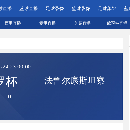
球直播
蓝球直播
足球录像
篮球录像
足球集锦
蓝
西甲直播
意甲直播
英超直播
欧冠杯直播
-24 23:00:00
罗杯
法鲁尔康斯坦察
0
:
0