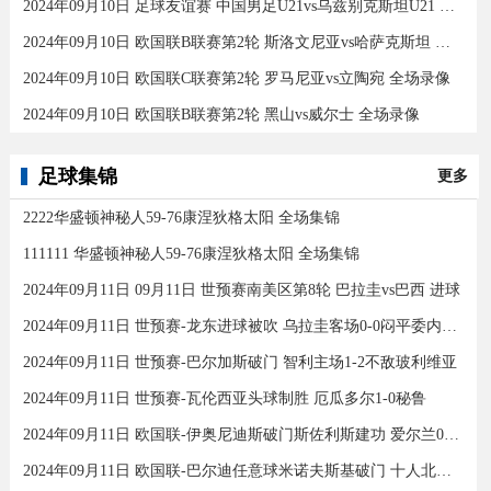
2024年09月10日 足球友谊赛 中国男足U21vs乌兹别克斯坦U21 全场录像
2024年09月10日 欧国联B联赛第2轮 斯洛文尼亚vs哈萨克斯坦 全场录像
2024年09月10日 欧国联C联赛第2轮 罗马尼亚vs立陶宛 全场录像
2024年09月10日 欧国联B联赛第2轮 黑山vs威尔士 全场录像
足球集锦
更多
2222华盛顿神秘人59-76康涅狄格太阳 全场集锦
111111 华盛顿神秘人59-76康涅狄格太阳 全场集锦
2024年09月11日 09月11日 世预赛南美区第8轮 巴拉圭vs巴西 进球
2024年09月11日 世预赛-龙东进球被吹 乌拉圭客场0-0闷平委内瑞拉
2024年09月11日 世预赛-巴尔加斯破门 智利主场1-2不敌玻利维亚
2024年09月11日 世预赛-瓦伦西亚头球制胜 厄瓜多尔1-0秘鲁
2024年09月11日 欧国联-伊奥尼迪斯破门斯佐利斯建功 爱尔兰0-2希腊
2024年09月11日 欧国联-巴尔迪任意球米诺夫斯基破门 十人北马其顿2-0亚美尼亚