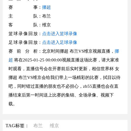
赛事
：
挪超
主队
：布兰
客队
：维京
篮球录像回放
：
点击进入篮球录像
足球录像回放
：
点击进入足球录像
赛前分析
：北京时间挪超 布兰VS维京视频直播，
挪
超
将在2025-01-25 00:00:00视频直播这场比赛，请大家准
时观看，直播信号会在开赛前后实时更新，相信世界杯 女
挪超 布兰VS维京会给我们带上一场精彩的比赛，拭目以待
吧，同时错过直播的朋友也不必担心，zb55直播也会在直
播结束后第一时间送上比赛的集锦、全场录像、视频下
载。
TAG标签：
布兰
维京