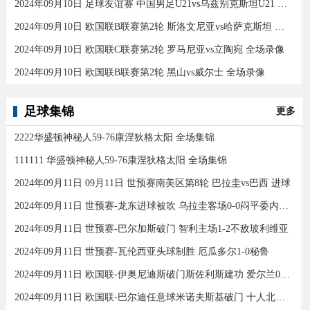
2024年09月10日 足球友谊赛 中国男足U21vs乌兹别克斯坦U21 全场录像
2024年09月10日 欧国联B联赛第2轮 斯洛文尼亚vs哈萨克斯坦 全场录像
2024年09月10日 欧国联C联赛第2轮 罗马尼亚vs立陶宛 全场录像
2024年09月10日 欧国联B联赛第2轮 黑山vs威尔士 全场录像
足球集锦
更多
2222华盛顿神秘人59-76康涅狄格太阳 全场集锦
111111 华盛顿神秘人59-76康涅狄格太阳 全场集锦
2024年09月11日 09月11日 世预赛南美区第8轮 巴拉圭vs巴西 进球
2024年09月11日 世预赛-龙东进球被吹 乌拉圭客场0-0闷平委内瑞拉
2024年09月11日 世预赛-巴尔加斯破门 智利主场1-2不敌玻利维亚
2024年09月11日 世预赛-瓦伦西亚头球制胜 厄瓜多尔1-0秘鲁
2024年09月11日 欧国联-伊奥尼迪斯破门斯佐利斯建功 爱尔兰0-2希腊
2024年09月11日 欧国联-巴尔迪任意球米诺夫斯基破门 十人北马其顿2-0亚美尼亚