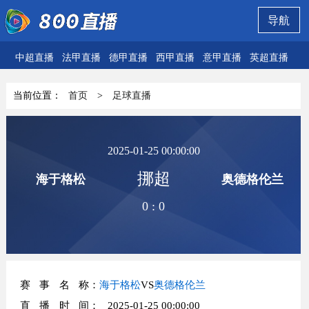
导航
中超直播
法甲直播
德甲直播
西甲直播
意甲直播
英超直播
欧
当前位置：
首页
>
足球直播
2025-01-25 00:00:00
挪超
海于格松
奥德格伦兰
0
:
0
赛事名称
：
海于格松
VS
奥德格伦兰
直播时间
： 2025-01-25 00:00:00