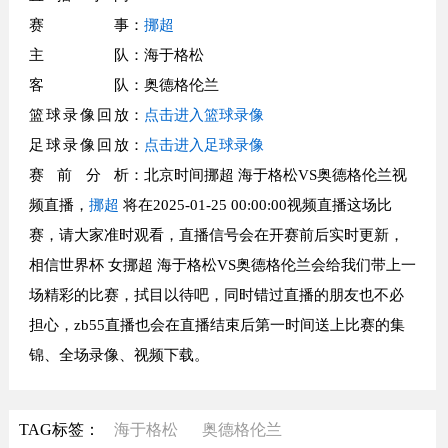
赛事
：
挪超
主队
：海于格松
客队
：奥德格伦兰
篮球录像回放
：
点击进入篮球录像
足球录像回放
：
点击进入足球录像
赛前分析
：北京时间挪超 海于格松VS奥德格伦兰视
频直播，
挪超
将在2025-01-25 00:00:00视频直播这场比
赛，请大家准时观看，直播信号会在开赛前后实时更新，
相信世界杯 女挪超 海于格松VS奥德格伦兰会给我们带上一
场精彩的比赛，拭目以待吧，同时错过直播的朋友也不必
担心，zb55直播也会在直播结束后第一时间送上比赛的集
锦、全场录像、视频下载。
TAG标签：
海于格松
奥德格伦兰