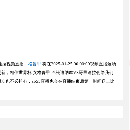
迪拉视频直播，
格鲁甲
将在2025-01-25 00:00:00视频直播这场
新，相信世界杯 女格鲁甲 巴统迪纳摩VS哥里迪拉会给我们
友也不必担心，zb55直播也会在直播结束后第一时间送上比