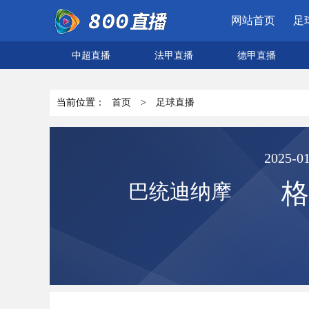
网站首页
足
中超直播
法甲直播
德甲直播
当前位置：
首页
>
足球直播
2025-01
格
巴统迪纳摩