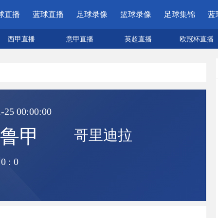
球直播
蓝球直播
足球录像
篮球录像
足球集锦
蓝
西甲直播
意甲直播
英超直播
欧冠杯直播
-25 00:00:00
鲁甲
哥里迪拉
0
:
0