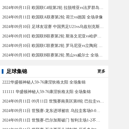
2024年09月11日 欧国联C4组第2轮 拉脱维亚vs法罗群岛 全场录像
2024年09月11日 欧国联A联赛第2轮 荷兰vs德国 全场录像
2024年09月10日 足球友谊赛 中国男足U21vs乌兹别克斯坦U21 全场录像
2024年09月10日 欧国联B联赛第2轮 斯洛文尼亚vs哈萨克斯坦 全场录像
2024年09月10日 欧国联C联赛第2轮 罗马尼亚vs立陶宛 全场录像
2024年09月10日 欧国联B联赛第2轮 黑山vs威尔士 全场录像
足球集锦
更多
2222华盛顿神秘人59-76康涅狄格太阳 全场集锦
111111 华盛顿神秘人59-76康涅狄格太阳 全场集锦
2024年09月11日 09月11日 世预赛南美区第8轮 巴拉圭vs巴西 进球
2024年09月11日 世预赛-龙东进球被吹 乌拉圭客场0-0闷平委内瑞拉
2024年09月11日 世预赛-巴尔加斯破门 智利主场1-2不敌玻利维亚