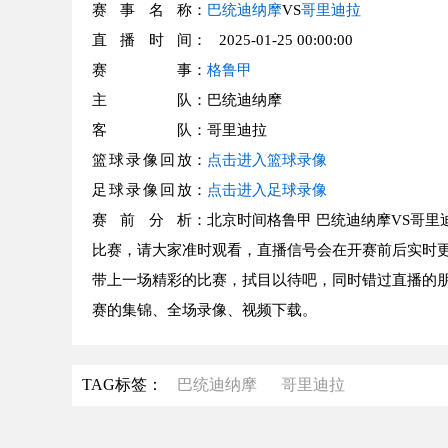
赛事名称
：
巴统迪纳摩
VS
哥里迪拉
直播时间
： 2025-01-25 00:00:00
赛事
：
格鲁甲
主队
：巴统迪纳摩
客队
：哥里迪拉
篮球录像回放
：
点击进入篮球录像
足球录像回放
：
点击进入足球录像
赛前分析
：北京时间格鲁甲 巴统迪纳摩VS哥里
比赛，请大家准时观看，直播信号会在开赛前后实时更
带上一场精彩的比赛，拭目以待吧，同时错过直播的朋
赛的集锦、全场录像、视频下载。
TAG标签：
巴统迪纳摩
哥里迪拉