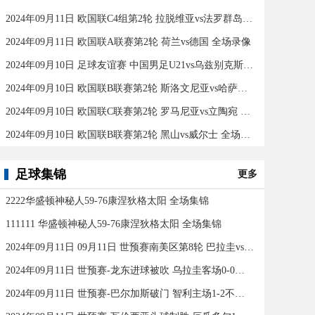
2024年09月11日 欧国联C4组第2轮 拉脱维亚vs法罗群岛 全场录像
2024年09月11日 欧国联A联赛第2轮 荷兰vs德国 全场录像
2024年09月10日 足球友谊赛 中国男足U21vs乌兹别克斯坦U21 全场录像
2024年09月10日 欧国联B联赛第2轮 斯洛文尼亚vs哈萨克斯坦 全场录像
2024年09月10日 欧国联C联赛第2轮 罗马尼亚vs立陶宛 全场录像
2024年09月10日 欧国联B联赛第2轮 黑山vs威尔士 全场录像
足球集锦
更多
2222华盛顿神秘人59-76康涅狄格太阳 全场集锦
111111 华盛顿神秘人59-76康涅狄格太阳 全场集锦
2024年09月11日 09月11日 世预赛南美区第8轮 巴拉圭vs巴西 进球
2024年09月11日 世预赛-龙东进球被吹 乌拉圭客场0-0闷平委内瑞拉
2024年09月11日 世预赛-巴尔加斯破门 智利主场1-2不敌玻利维亚