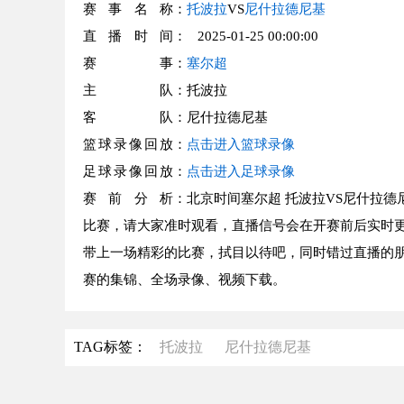
赛事名称
：
托波拉
VS
尼什拉德尼基
直播时间
： 2025-01-25 00:00:00
赛事
：
塞尔超
主队
：托波拉
客队
：尼什拉德尼基
篮球录像回放
：
点击进入篮球录像
足球录像回放
：
点击进入足球录像
赛前分析
：北京时间塞尔超 托波拉VS尼什拉德
比赛，请大家准时观看，直播信号会在开赛前后实时更
带上一场精彩的比赛，拭目以待吧，同时错过直播的朋
赛的集锦、全场录像、视频下载。
TAG标签：
托波拉
尼什拉德尼基