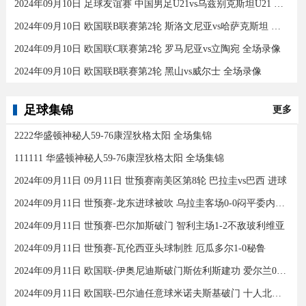
2024年09月10日 足球友谊赛 中国男足U21vs乌兹别克斯坦U21 全场录像
2024年09月10日 欧国联B联赛第2轮 斯洛文尼亚vs哈萨克斯坦 全场录像
2024年09月10日 欧国联C联赛第2轮 罗马尼亚vs立陶宛 全场录像
2024年09月10日 欧国联B联赛第2轮 黑山vs威尔士 全场录像
足球集锦
更多
2222华盛顿神秘人59-76康涅狄格太阳 全场集锦
111111 华盛顿神秘人59-76康涅狄格太阳 全场集锦
2024年09月11日 09月11日 世预赛南美区第8轮 巴拉圭vs巴西 进球
2024年09月11日 世预赛-龙东进球被吹 乌拉圭客场0-0闷平委内瑞拉
2024年09月11日 世预赛-巴尔加斯破门 智利主场1-2不敌玻利维亚
2024年09月11日 世预赛-瓦伦西亚头球制胜 厄瓜多尔1-0秘鲁
2024年09月11日 欧国联-伊奥尼迪斯破门斯佐利斯建功 爱尔兰0-2希腊
2024年09月11日 欧国联-巴尔迪任意球米诺夫斯基破门 十人北马其顿2-0亚美尼亚