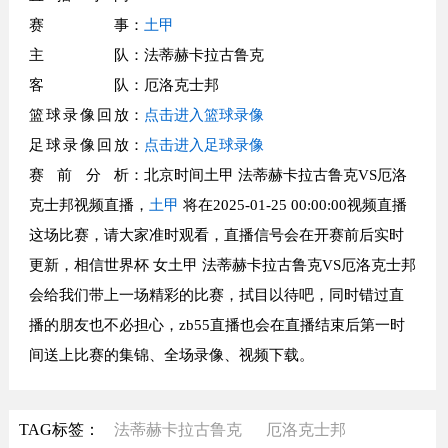
赛事
：
土甲
主队
：法蒂赫卡拉古鲁克
客队
：厄洛克士邦
篮球录像回放
：
点击进入篮球录像
足球录像回放
：
点击进入足球录像
赛前分析
：北京时间土甲 法蒂赫卡拉古鲁克VS厄洛
克士邦视频直播，
土甲
将在2025-01-25 00:00:00视频直播
这场比赛，请大家准时观看，直播信号会在开赛前后实时
更新，相信世界杯 女土甲 法蒂赫卡拉古鲁克VS厄洛克士邦
会给我们带上一场精彩的比赛，拭目以待吧，同时错过直
播的朋友也不必担心，zb55直播也会在直播结束后第一时
间送上比赛的集锦、全场录像、视频下载。
TAG标签：
法蒂赫卡拉古鲁克
厄洛克士邦