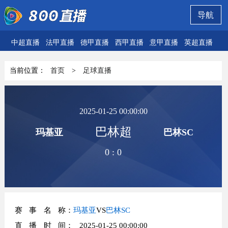
导航
中超直播
法甲直播
德甲直播
西甲直播
意甲直播
英超直播
欧
当前位置：
首页
>
足球直播
2025-01-25 00:00:00
巴林超
玛基亚
巴林SC
0
:
0
赛事名称
：
玛基亚
VS
巴林SC
直播时间
： 2025-01-25 00:00:00