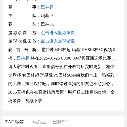
赛事
：
巴林超
主队
：玛基亚
客队
：巴林SC
篮球录像回放
：
点击进入篮球录像
足球录像回放
：
点击进入足球录像
赛前分析
：北京时间巴林超 玛基亚VS巴林SC视频直
播，
巴林超
将在2025-01-25 00:00:00视频直播这场比赛，
请大家准时观看，直播信号会在开赛前后实时更新，相信
世界杯 女巴林超 玛基亚VS巴林SC会给我们带上一场精彩
的比赛，拭目以待吧，同时错过直播的朋友也不必担心，
zb55直播也会在直播结束后第一时间送上比赛的集锦、全
场录像、视频下载。
TAG标签：
玛基亚
巴林SC