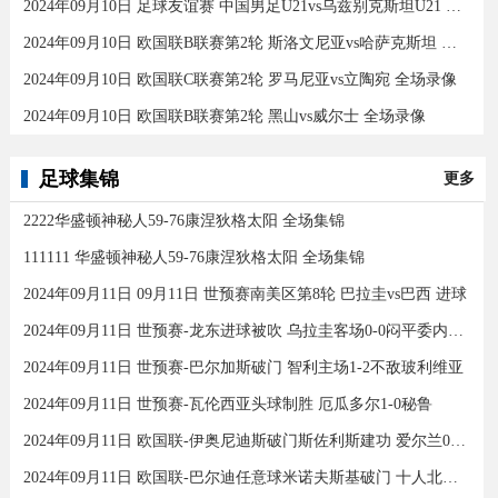
2024年09月10日 足球友谊赛 中国男足U21vs乌兹别克斯坦U21 全场录像
2024年09月10日 欧国联B联赛第2轮 斯洛文尼亚vs哈萨克斯坦 全场录像
2024年09月10日 欧国联C联赛第2轮 罗马尼亚vs立陶宛 全场录像
2024年09月10日 欧国联B联赛第2轮 黑山vs威尔士 全场录像
足球集锦
更多
2222华盛顿神秘人59-76康涅狄格太阳 全场集锦
111111 华盛顿神秘人59-76康涅狄格太阳 全场集锦
2024年09月11日 09月11日 世预赛南美区第8轮 巴拉圭vs巴西 进球
2024年09月11日 世预赛-龙东进球被吹 乌拉圭客场0-0闷平委内瑞拉
2024年09月11日 世预赛-巴尔加斯破门 智利主场1-2不敌玻利维亚
2024年09月11日 世预赛-瓦伦西亚头球制胜 厄瓜多尔1-0秘鲁
2024年09月11日 欧国联-伊奥尼迪斯破门斯佐利斯建功 爱尔兰0-2希腊
2024年09月11日 欧国联-巴尔迪任意球米诺夫斯基破门 十人北马其顿2-0亚美尼亚