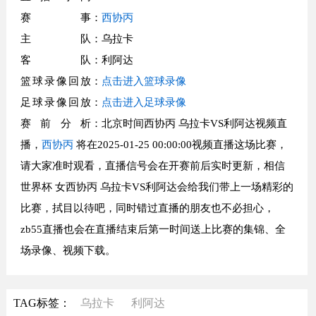
赛事
：
西协丙
主队
：乌拉卡
客队
：利阿达
篮球录像回放
：
点击进入篮球录像
足球录像回放
：
点击进入足球录像
赛前分析
：北京时间西协丙 乌拉卡VS利阿达视频直
播，
西协丙
将在2025-01-25 00:00:00视频直播这场比赛，
请大家准时观看，直播信号会在开赛前后实时更新，相信
世界杯 女西协丙 乌拉卡VS利阿达会给我们带上一场精彩的
比赛，拭目以待吧，同时错过直播的朋友也不必担心，
zb55直播也会在直播结束后第一时间送上比赛的集锦、全
场录像、视频下载。
TAG标签：
乌拉卡
利阿达