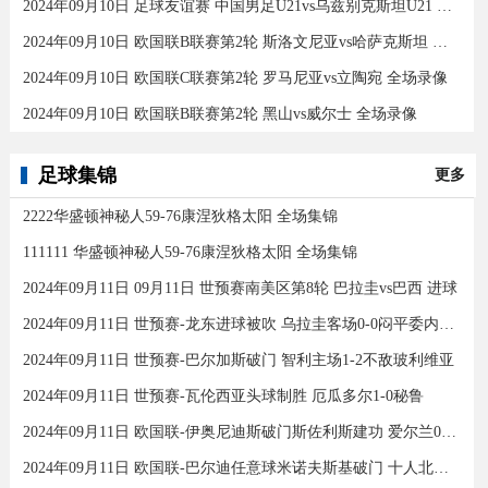
2024年09月10日 足球友谊赛 中国男足U21vs乌兹别克斯坦U21 全场录像
2024年09月10日 欧国联B联赛第2轮 斯洛文尼亚vs哈萨克斯坦 全场录像
2024年09月10日 欧国联C联赛第2轮 罗马尼亚vs立陶宛 全场录像
2024年09月10日 欧国联B联赛第2轮 黑山vs威尔士 全场录像
足球集锦
更多
2222华盛顿神秘人59-76康涅狄格太阳 全场集锦
111111 华盛顿神秘人59-76康涅狄格太阳 全场集锦
2024年09月11日 09月11日 世预赛南美区第8轮 巴拉圭vs巴西 进球
2024年09月11日 世预赛-龙东进球被吹 乌拉圭客场0-0闷平委内瑞拉
2024年09月11日 世预赛-巴尔加斯破门 智利主场1-2不敌玻利维亚
2024年09月11日 世预赛-瓦伦西亚头球制胜 厄瓜多尔1-0秘鲁
2024年09月11日 欧国联-伊奥尼迪斯破门斯佐利斯建功 爱尔兰0-2希腊
2024年09月11日 欧国联-巴尔迪任意球米诺夫斯基破门 十人北马其顿2-0亚美尼亚