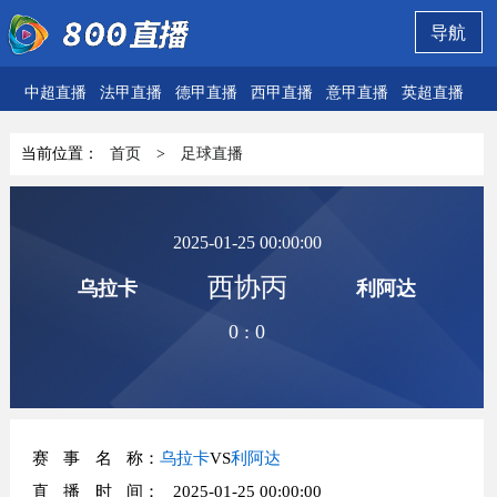
导航
中超直播
法甲直播
德甲直播
西甲直播
意甲直播
英超直播
欧
当前位置：
首页
>
足球直播
2025-01-25 00:00:00
西协丙
乌拉卡
利阿达
0
:
0
赛事名称
：
乌拉卡
VS
利阿达
直播时间
： 2025-01-25 00:00:00