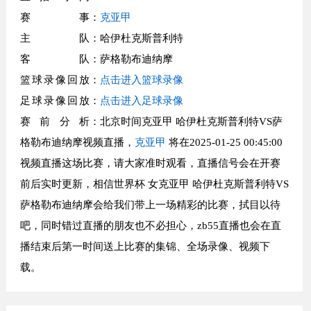
赛事
：
克亚甲
主队
：哈伊杜克斯普利特
客队
：萨格勒布迪纳摩
篮球录像回放
：
点击进入篮球录像
足球录像回放
：
点击进入足球录像
赛前分析
：北京时间克亚甲 哈伊杜克斯普利特VS萨
格勒布迪纳摩视频直播，
克亚甲
将在2025-01-25 00:45:00
视频直播这场比赛，请大家准时观看，直播信号会在开赛
前后实时更新，相信世界杯 女克亚甲 哈伊杜克斯普利特VS
萨格勒布迪纳摩会给我们带上一场精彩的比赛，拭目以待
吧，同时错过直播的朋友也不必担心，zb55直播也会在直
播结束后第一时间送上比赛的集锦、全场录像、视频下
载。