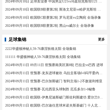
2024年09月10日 足球友谊赛 中国男足U21vs乌兹别克斯坦U21 全场录像
2024年09月10日 欧国联B联赛第2轮 斯洛文尼亚vs哈萨克斯坦 全场录像
2024年09月10日 欧国联C联赛第2轮 罗马尼亚vs立陶宛 全场录像
2024年09月10日 欧国联B联赛第2轮 黑山vs威尔士 全场录像
足球集锦
更多
2222华盛顿神秘人59-76康涅狄格太阳 全场集锦
111111 华盛顿神秘人59-76康涅狄格太阳 全场集锦
2024年09月11日 09月11日 世预赛南美区第8轮 巴拉圭vs巴西 进球
2024年09月11日 世预赛-龙东进球被吹 乌拉圭客场0-0闷平委内瑞拉
2024年09月11日 世预赛-巴尔加斯破门 智利主场1-2不敌玻利维亚
2024年09月11日 世预赛-瓦伦西亚头球制胜 厄瓜多尔1-0秘鲁
2024年09月11日 欧国联-伊奥尼迪斯破门斯佐利斯建功 爱尔兰0-2希腊
2024年09月11日 欧国联-巴尔迪任意球米诺夫斯基破门 十人北马其顿2-0亚美尼亚