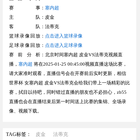
赛事
：
塞内超
主队
：皮金
客队
：法蒂克
篮球录像回放
：
点击进入篮球录像
足球录像回放
：
点击进入足球录像
赛前分析
：北京时间塞内超 皮金VS法蒂克视频直
播，
塞内超
将在2025-01-25 00:45:00视频直播这场比赛，
请大家准时观看，直播信号会在开赛前后实时更新，相信
世界杯 女塞内超 皮金VS法蒂克会给我们带上一场精彩的比
赛，拭目以待吧，同时错过直播的朋友也不必担心，zb55
直播也会在直播结束后第一时间送上比赛的集锦、全场录
像、视频下载。
TAG标签：
皮金
法蒂克