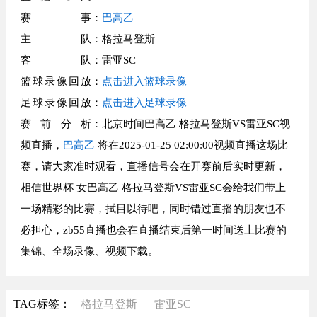
赛事
：
巴高乙
主队
：格拉马登斯
客队
：雷亚SC
篮球录像回放
：
点击进入篮球录像
足球录像回放
：
点击进入足球录像
赛前分析
：北京时间巴高乙 格拉马登斯VS雷亚SC视
频直播，
巴高乙
将在2025-01-25 02:00:00视频直播这场比
赛，请大家准时观看，直播信号会在开赛前后实时更新，
相信世界杯 女巴高乙 格拉马登斯VS雷亚SC会给我们带上
一场精彩的比赛，拭目以待吧，同时错过直播的朋友也不
必担心，zb55直播也会在直播结束后第一时间送上比赛的
集锦、全场录像、视频下载。
TAG标签：
格拉马登斯
雷亚SC