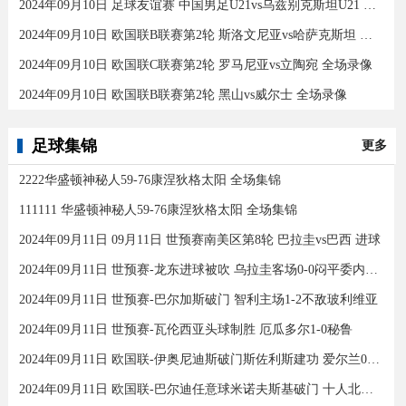
2024年09月10日 足球友谊赛 中国男足U21vs乌兹别克斯坦U21 全场录像
2024年09月10日 欧国联B联赛第2轮 斯洛文尼亚vs哈萨克斯坦 全场录像
2024年09月10日 欧国联C联赛第2轮 罗马尼亚vs立陶宛 全场录像
2024年09月10日 欧国联B联赛第2轮 黑山vs威尔士 全场录像
足球集锦
更多
2222华盛顿神秘人59-76康涅狄格太阳 全场集锦
111111 华盛顿神秘人59-76康涅狄格太阳 全场集锦
2024年09月11日 09月11日 世预赛南美区第8轮 巴拉圭vs巴西 进球
2024年09月11日 世预赛-龙东进球被吹 乌拉圭客场0-0闷平委内瑞拉
2024年09月11日 世预赛-巴尔加斯破门 智利主场1-2不敌玻利维亚
2024年09月11日 世预赛-瓦伦西亚头球制胜 厄瓜多尔1-0秘鲁
2024年09月11日 欧国联-伊奥尼迪斯破门斯佐利斯建功 爱尔兰0-2希腊
2024年09月11日 欧国联-巴尔迪任意球米诺夫斯基破门 十人北马其顿2-0亚美尼亚