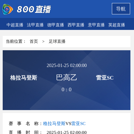
导航
中超直播
法甲直播
德甲直播
西甲直播
意甲直播
英超直播
欧
当前位置：
首页
>
足球直播
2025-01-25 02:00:00
巴高乙
格拉马登斯
雷亚SC
0
:
0
赛事名称
：
格拉马登斯
VS
雷亚SC
直播时间
： 2025-01-25 02:00:00