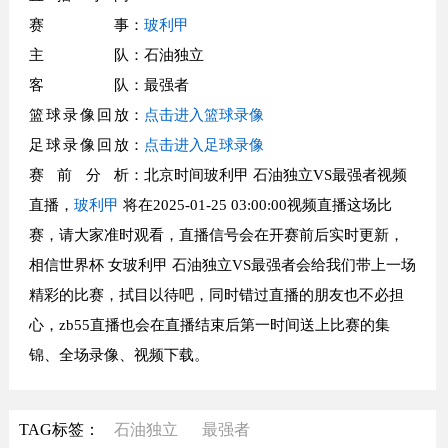
赛事
：
玻利甲
主队
：石油独立
客队
：最强者
篮球录像回放
：
点击进入篮球录像
足球录像回放
：
点击进入足球录像
赛前分析
：北京时间玻利甲 石油独立VS最强者视频
直播，
玻利甲
将在2025-01-25 03:00:00视频直播这场比
赛，请大家准时观看，直播信号会在开赛前后实时更新，
相信世界杯 女玻利甲 石油独立VS最强者会给我们带上一场
精彩的比赛，拭目以待吧，同时错过直播的朋友也不必担
心，zb55直播也会在直播结束后第一时间送上比赛的集
锦、全场录像、视频下载。
TAG标签：
石油独立
最强者