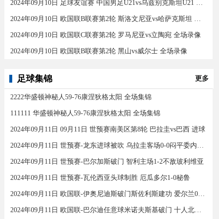
2024年09月10日 足球友谊赛 中国男足U21vs乌兹别克斯坦U21 全场录像
2024年09月10日 欧国联B联赛第2轮 斯洛文尼亚vs哈萨克斯坦 全场录像
2024年09月10日 欧国联C联赛第2轮 罗马尼亚vs立陶宛 全场录像
2024年09月10日 欧国联B联赛第2轮 黑山vs威尔士 全场录像
足球集锦
更多
2222华盛顿神秘人59-76康涅狄格太阳 全场集锦
111111 华盛顿神秘人59-76康涅狄格太阳 全场集锦
2024年09月11日 09月11日 世预赛南美区第8轮 巴拉圭vs巴西 进球
2024年09月11日 世预赛-龙东进球被吹 乌拉圭客场0-0闷平委内瑞拉
2024年09月11日 世预赛-巴尔加斯破门 智利主场1-2不敌玻利维亚
2024年09月11日 世预赛-瓦伦西亚头球制胜 厄瓜多尔1-0秘鲁
2024年09月11日 欧国联-伊奥尼迪斯破门斯佐利斯建功 爱尔兰0-2希腊
2024年09月11日 欧国联-巴尔迪任意球米诺夫斯基破门 十人北马其顿2-0亚美尼亚