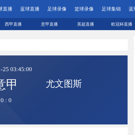
球直播
蓝球直播
足球录像
篮球录像
足球集锦
蓝
西甲直播
意甲直播
英超直播
欧冠杯直播
-25 03:45:00
意甲
尤文图斯
0
:
0