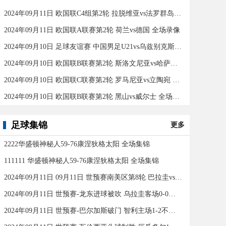
2024年09月11日 欧国联C4组第2轮 拉脱维亚vs法罗群岛 全场录像
2024年09月11日 欧国联A联赛第2轮 荷兰vs德国 全场录像
2024年09月10日 足球友谊赛 中国男足U21vs乌兹别克斯坦U21 全场录像
2024年09月10日 欧国联B联赛第2轮 斯洛文尼亚vs哈萨克斯坦 全场录像
2024年09月10日 欧国联C联赛第2轮 罗马尼亚vs立陶宛 全场录像
2024年09月10日 欧国联B联赛第2轮 黑山vs威尔士 全场录像
足球集锦
更多
2222华盛顿神秘人59-76康涅狄格太阳 全场集锦
111111 华盛顿神秘人59-76康涅狄格太阳 全场集锦
2024年09月11日 09月11日 世预赛南美区第8轮 巴拉圭vs巴西 进球
2024年09月11日 世预赛-龙东进球被吹 乌拉圭客场0-0闷平委内瑞拉
2024年09月11日 世预赛-巴尔加斯破门 智利主场1-2不敌玻利维亚