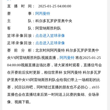
直播时间
： 2025-01-25 04:00:00
赛事
：
阿丙曼特
主队
：科尔多瓦罗萨里奥中央
客队
：阿雷纳斯胜利队
篮球录像回放
：
点击进入篮球录像
足球录像回放
：
点击进入足球录像
赛前分析
：北京时间阿丙曼特 科尔多瓦罗萨里奥中
央VS阿雷纳斯胜利队视频直播，
阿丙曼特
将在2025-01-25
04:00:00视频直播这场比赛，请大家准时观看，直播信号会
在开赛前后实时更新，相信世界杯 女阿丙曼特 科尔多瓦罗
萨里奥中央VS阿雷纳斯胜利队会给我们带上一场精彩的比
赛，拭目以待吧，同时错过直播的朋友也不必担心，zb55
直播也会在直播结束后第一时间送上比赛的集锦、全场录
像、视频下载。