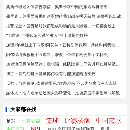
奥斯卡球迷团体发告别信：奥斯卡在中国的旅途即将结束
弗里克：尊重西蒙尼但这不妨碍我们想在明天获胜 法蒂可以出战
拉菲尼亚：疲劳是对我们造成影响的最大因素，一切都会过去
“韦世豪 广州队怎么过的准入”登上微博热搜榜
加盟1年半就上了32场!阿莫林：芒特伤停数周，具体时间我也不知道
阿尔特塔执教枪手五周年，詹俊：今年有机会拿个奖杯么 ​​​
18岁澳国脚伊兰昆达：我想踢一线队比赛，已告诉拜仁希望被外租
博主：青岛红狮旧将戴博伟极有可能加盟南通支云
瓜帅：当你跌倒6次后需要第7次爬起来 不认为冬窗会有人离队
媒体人：准入名单通过因大形势变化，足协态度不希望球队解散
大家都在找
篮球
比赛录像
中国篮球
足球
比赛集锦
NBL
中国足球
NBL全国男子篮球联赛
奥运