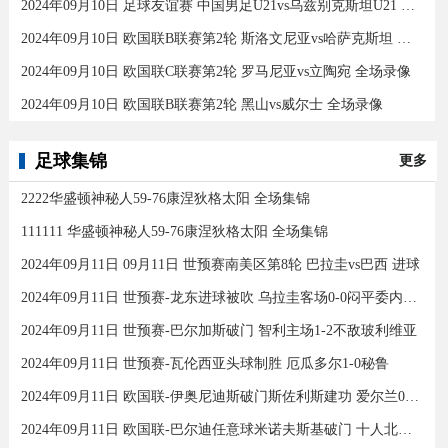
2024年09月10日 足球友谊赛 中国男足U21vs乌兹别克斯坦U21 全场录像
2024年09月10日 欧国联B联赛第2轮 斯洛文尼亚vs哈萨克斯坦 全场录像
2024年09月10日 欧国联C联赛第2轮 罗马尼亚vs立陶宛 全场录像
2024年09月10日 欧国联B联赛第2轮 黑山vs威尔士 全场录像
足球集锦
更多
2222华盛顿神秘人59-76康涅狄格太阳 全场集锦
111111 华盛顿神秘人59-76康涅狄格太阳 全场集锦
2024年09月11日 09月11日 世预赛南美区第8轮 巴拉圭vs巴西 进球
2024年09月11日 世预赛-龙东进球被吹 乌拉圭客场0-0闷平委内瑞拉
2024年09月11日 世预赛-巴尔加斯破门 智利主场1-2不敌玻利维亚
2024年09月11日 世预赛-瓦伦西亚头球制胜 厄瓜多尔1-0秘鲁
2024年09月11日 欧国联-伊奥尼迪斯破门斯佐利斯建功 爱尔兰0-2希腊
2024年09月11日 欧国联-巴尔迪任意球米诺夫斯基破门 十人北马其顿2-0亚美尼亚