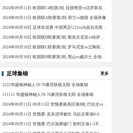
2024年09月11日 欧国联C4组第2轮 拉脱维亚vs法罗群岛 全场录像
2024年09月11日 欧国联A联赛第2轮 荷兰vs德国 全场录像
2024年09月10日 足球友谊赛 中国男足U21vs乌兹别克斯坦U21 全场录像
2024年09月10日 欧国联B联赛第2轮 斯洛文尼亚vs哈萨克斯坦 全场录像
2024年09月10日 欧国联C联赛第2轮 罗马尼亚vs立陶宛 全场录像
2024年09月10日 欧国联B联赛第2轮 黑山vs威尔士 全场录像
足球集锦
更多
2222华盛顿神秘人59-76康涅狄格太阳 全场集锦
111111 华盛顿神秘人59-76康涅狄格太阳 全场集锦
2024年09月11日 09月11日 世预赛南美区第8轮 巴拉圭vs巴西 进球
2024年09月11日 世预赛-龙东进球被吹 乌拉圭客场0-0闷平委内瑞拉
2024年09月11日 世预赛-巴尔加斯破门 智利主场1-2不敌玻利维亚