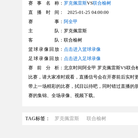
赛事名称
：
罗克佩雷斯
VS
联合榆树
直播时间
： 2025-01-25 04:00:00
赛事
：
阿全甲
主队
：罗克佩雷斯
客队
：联合榆树
篮球录像回放
：
点击进入篮球录像
足球录像回放
：
点击进入足球录像
赛前分析
：北京时间阿全甲 罗克佩雷斯VS联合
比赛，请大家准时观看，直播信号会在开赛前后实时更
带上一场精彩的比赛，拭目以待吧，同时错过直播的朋
赛的集锦、全场录像、视频下载。
TAG标签：
罗克佩雷斯
联合榆树