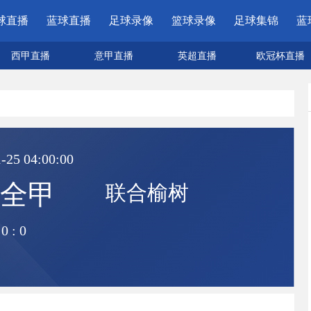
球直播
蓝球直播
足球录像
篮球录像
足球集锦
蓝
西甲直播
意甲直播
英超直播
欧冠杯直播
-25 04:00:00
全甲
联合榆树
0
:
0