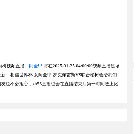
榆树视频直播，
阿全甲
将在2025-01-25 04:00:00视频直播这场
新，相信世界杯 女阿全甲 罗克佩雷斯VS联合榆树会给我们
友也不必担心，zb55直播也会在直播结束后第一时间送上比