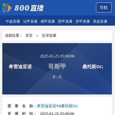
导航
中超直播
法甲直播
德甲直播
西甲直播
意甲直播
英超直播
欧
当前位置：
首页
>
足球直播
2025-01-25 05:00:00
哥斯甲
希雷迪亚诺
桑托斯DG
0
:
0
赛事名称
：
希雷迪亚诺
VS
桑托斯DG
直播时间
： 2025-01-25 05:00:00