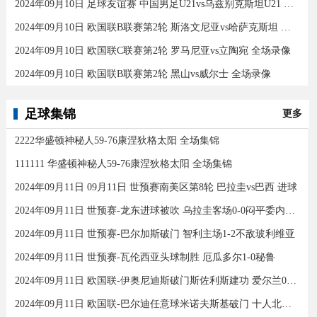
2024年09月10日 足球友谊赛 中国男足U21vs乌兹别克斯坦U21 全场录像
2024年09月10日 欧国联B联赛第2轮 斯洛文尼亚vs哈萨克斯坦 全场录像
2024年09月10日 欧国联C联赛第2轮 罗马尼亚vs立陶宛 全场录像
2024年09月10日 欧国联B联赛第2轮 黑山vs威尔士 全场录像
足球集锦
更多
2222华盛顿神秘人59-76康涅狄格太阳 全场集锦
111111 华盛顿神秘人59-76康涅狄格太阳 全场集锦
2024年09月11日 09月11日 世预赛南美区第8轮 巴拉圭vs巴西 进球
2024年09月11日 世预赛-龙东进球被吹 乌拉圭客场0-0闷平委内瑞拉
2024年09月11日 世预赛-巴尔加斯破门 智利主场1-2不敌玻利维亚
2024年09月11日 世预赛-瓦伦西亚头球制胜 厄瓜多尔1-0秘鲁
2024年09月11日 欧国联-伊奥尼迪斯破门斯佐利斯建功 爱尔兰0-2希腊
2024年09月11日 欧国联-巴尔迪任意球米诺夫斯基破门 十人北马其顿2-0亚美尼亚