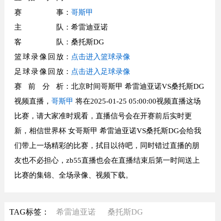
赛事
：
哥斯甲
主队
：希雷迪亚诺
客队
：桑托斯DG
篮球录像回放
：
点击进入篮球录像
足球录像回放
：
点击进入足球录像
赛前分析
：北京时间哥斯甲 希雷迪亚诺VS桑托斯DG
视频直播，
哥斯甲
将在2025-01-25 05:00:00视频直播这场
比赛，请大家准时观看，直播信号会在开赛前后实时更
新，相信世界杯 女哥斯甲 希雷迪亚诺VS桑托斯DG会给我
们带上一场精彩的比赛，拭目以待吧，同时错过直播的朋
友也不必担心，zb55直播也会在直播结束后第一时间送上
比赛的集锦、全场录像、视频下载。
TAG标签：
希雷迪亚诺
桑托斯DG