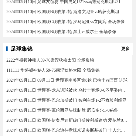
2024年09月10日 足球友谊赛 中国男足U21vs乌兹别克斯坦U21 全场录像
2024年09月10日 欧国联B联赛第2轮 斯洛文尼亚vs哈萨克斯坦 全场录像
2024年09月10日 欧国联C联赛第2轮 罗马尼亚vs立陶宛 全场录像
2024年09月10日 欧国联B联赛第2轮 黑山vs威尔士 全场录像
足球集锦
更多
2222华盛顿神秘人59-76康涅狄格太阳 全场集锦
111111 华盛顿神秘人59-76康涅狄格太阳 全场集锦
2024年09月11日 09月11日 世预赛南美区第8轮 巴拉圭vs巴西 进球
2024年09月11日 世预赛-龙东进球被吹 乌拉圭客场0-0闷平委内瑞拉
2024年09月11日 世预赛-巴尔加斯破门 智利主场1-2不敌玻利维亚
2024年09月11日 世预赛-瓦伦西亚头球制胜 厄瓜多尔1-0秘鲁
2024年09月11日 欧国联-伊奥尼迪斯破门斯佐利斯建功 爱尔兰0-2希腊
2024年09月11日 欧国联-巴尔迪任意球米诺夫斯基破门 十人北马其顿2-0亚美尼亚