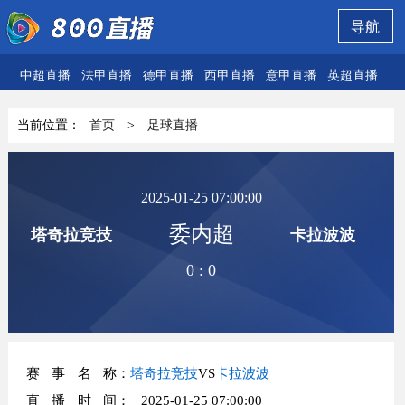
导航
中超直播
法甲直播
德甲直播
西甲直播
意甲直播
英超直播
欧
当前位置：
首页
>
足球直播
2025-01-25 07:00:00
委内超
塔奇拉竞技
卡拉波波
0
:
0
赛事名称
：
塔奇拉竞技
VS
卡拉波波
直播时间
： 2025-01-25 07:00:00