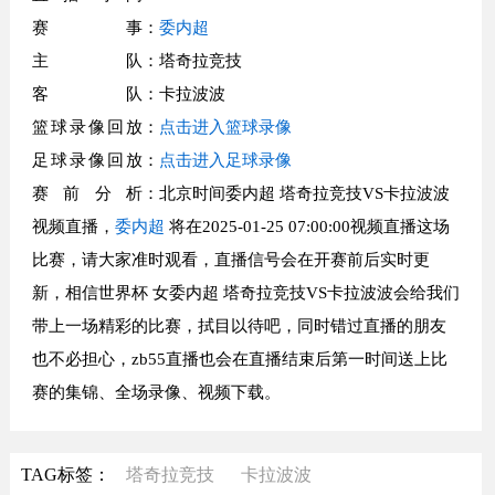
赛事
：
委内超
主队
：塔奇拉竞技
客队
：卡拉波波
篮球录像回放
：
点击进入篮球录像
足球录像回放
：
点击进入足球录像
赛前分析
：北京时间委内超 塔奇拉竞技VS卡拉波波
视频直播，
委内超
将在2025-01-25 07:00:00视频直播这场
比赛，请大家准时观看，直播信号会在开赛前后实时更
新，相信世界杯 女委内超 塔奇拉竞技VS卡拉波波会给我们
带上一场精彩的比赛，拭目以待吧，同时错过直播的朋友
也不必担心，zb55直播也会在直播结束后第一时间送上比
赛的集锦、全场录像、视频下载。
TAG标签：
塔奇拉竞技
卡拉波波