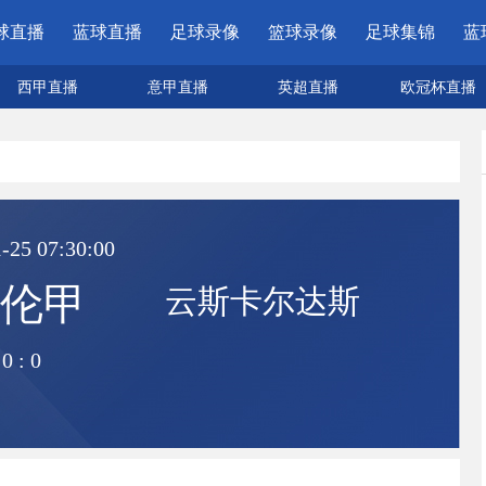
球直播
蓝球直播
足球录像
篮球录像
足球集锦
蓝
西甲直播
意甲直播
英超直播
欧冠杯直播
-25 07:30:00
伦甲
云斯卡尔达斯
0
:
0