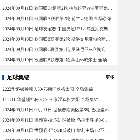
2024年09月11日 欧国联C4组第2轮 拉脱维亚vs法罗群岛 全场录像
2024年09月11日 欧国联A联赛第2轮 荷兰vs德国 全场录像
2024年09月10日 足球友谊赛 中国男足U21vs乌兹别克斯坦U21 全场录像
2024年09月10日 欧国联B联赛第2轮 斯洛文尼亚vs哈萨克斯坦 全场录像
2024年09月10日 欧国联C联赛第2轮 罗马尼亚vs立陶宛 全场录像
2024年09月10日 欧国联B联赛第2轮 黑山vs威尔士 全场录像
足球集锦
更多
2222华盛顿神秘人59-76康涅狄格太阳 全场集锦
111111 华盛顿神秘人59-76康涅狄格太阳 全场集锦
2024年09月11日 09月11日 世预赛南美区第8轮 巴拉圭vs巴西 进球
2024年09月11日 世预赛-龙东进球被吹 乌拉圭客场0-0闷平委内瑞拉
2024年09月11日 世预赛-巴尔加斯破门 智利主场1-2不敌玻利维亚