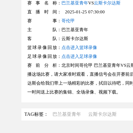
赛事名称
：
巴兰基亚青年
VS
云斯卡尔达斯
直播时间
： 2025-01-25 07:30:00
赛事
：
哥伦甲
主队
：巴兰基亚青年
客队
：云斯卡尔达斯
篮球录像回放
：
点击进入篮球录像
足球录像回放
：
点击进入足球录像
赛前分析
：北京时间哥伦甲 巴兰基亚青年VS云
播这场比赛，请大家准时观看，直播信号会在开赛前后
达斯会给我们带上一场精彩的比赛，拭目以待吧，同时
一时间送上比赛的集锦、全场录像、视频下载。
TAG标签：
巴兰基亚青年
云斯卡尔达斯