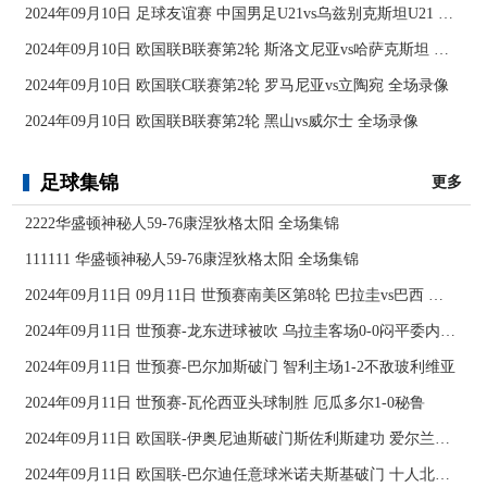
2024年09月10日 足球友谊赛 中国男足U21vs乌兹别克斯坦U21 全场录像
2024年09月10日 欧国联B联赛第2轮 斯洛文尼亚vs哈萨克斯坦 全场录像
2024年09月10日 欧国联C联赛第2轮 罗马尼亚vs立陶宛 全场录像
2024年09月10日 欧国联B联赛第2轮 黑山vs威尔士 全场录像
足球集锦
更多
2222华盛顿神秘人59-76康涅狄格太阳 全场集锦
111111 华盛顿神秘人59-76康涅狄格太阳 全场集锦
2024年09月11日 09月11日 世预赛南美区第8轮 巴拉圭vs巴西 进球
2024年09月11日 世预赛-龙东进球被吹 乌拉圭客场0-0闷平委内瑞拉
2024年09月11日 世预赛-巴尔加斯破门 智利主场1-2不敌玻利维亚
2024年09月11日 世预赛-瓦伦西亚头球制胜 厄瓜多尔1-0秘鲁
2024年09月11日 欧国联-伊奥尼迪斯破门斯佐利斯建功 爱尔兰0-2希腊
2024年09月11日 欧国联-巴尔迪任意球米诺夫斯基破门 十人北马其顿2-0亚美尼亚