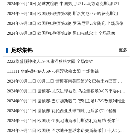
2024年09月10日 足球友谊赛 中国男足U21vs乌兹别克斯坦U21 全场录像
2024年09月10日 欧国联B联赛第2轮 斯洛文尼亚vs哈萨克斯坦 全场录像
2024年09月10日 欧国联C联赛第2轮 罗马尼亚vs立陶宛 全场录像
2024年09月10日 欧国联B联赛第2轮 黑山vs威尔士 全场录像
足球集锦
更多
2222华盛顿神秘人59-76康涅狄格太阳 全场集锦
111111 华盛顿神秘人59-76康涅狄格太阳 全场集锦
2024年09月11日 09月11日 世预赛南美区第8轮 巴拉圭vs巴西 进球
2024年09月11日 世预赛-龙东进球被吹 乌拉圭客场0-0闷平委内瑞拉
2024年09月11日 世预赛-巴尔加斯破门 智利主场1-2不敌玻利维亚
2024年09月11日 世预赛-瓦伦西亚头球制胜 厄瓜多尔1-0秘鲁
2024年09月11日 欧国联-伊奥尼迪斯破门斯佐利斯建功 爱尔兰0-2希腊
2024年09月11日 欧国联-巴尔迪任意球米诺夫斯基破门 十人北马其顿2-0亚美尼亚