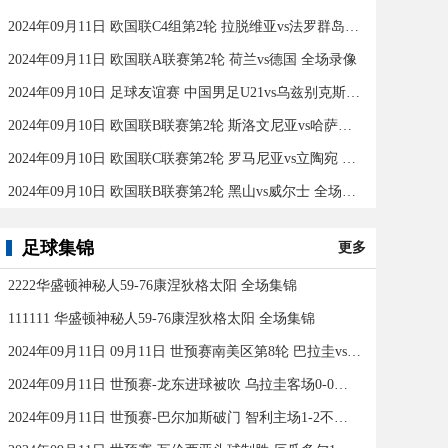
2024年09月11日 欧国联C4组第2轮 拉脱维亚vs法罗群岛 全场录像
2024年09月11日 欧国联A联赛第2轮 荷兰vs德国 全场录像
2024年09月10日 足球友谊赛 中国男足U21vs乌兹别克斯坦U21 全场录像
2024年09月10日 欧国联B联赛第2轮 斯洛文尼亚vs哈萨克斯坦 全场录像
2024年09月10日 欧国联C联赛第2轮 罗马尼亚vs立陶宛 全场录像
2024年09月10日 欧国联B联赛第2轮 黑山vs威尔士 全场录像
足球集锦
更多
2222华盛顿神秘人59-76康涅狄格太阳 全场集锦
111111 华盛顿神秘人59-76康涅狄格太阳 全场集锦
2024年09月11日 09月11日 世预赛南美区第8轮 巴拉圭vs巴西 进球
2024年09月11日 世预赛-龙东进球被吹 乌拉圭客场0-0闷平委内瑞拉
2024年09月11日 世预赛-巴尔加斯破门 智利主场1-2不敌玻利维亚