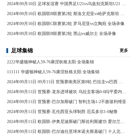
2024年09月10日 足球友谊赛 中国男足U21vs乌兹别克斯坦U21 全场录像
2024年09月10日 欧国联B联赛第2轮 斯洛文尼亚vs哈萨克斯坦 全场录像
2024年09月10日 欧国联C联赛第2轮 罗马尼亚vs立陶宛 全场录像
2024年09月10日 欧国联B联赛第2轮 黑山vs威尔士 全场录像
足球集锦
更多
2222华盛顿神秘人59-76康涅狄格太阳 全场集锦
111111 华盛顿神秘人59-76康涅狄格太阳 全场集锦
2024年09月11日 09月11日 世预赛南美区第8轮 巴拉圭vs巴西 进球
2024年09月11日 世预赛-龙东进球被吹 乌拉圭客场0-0闷平委内瑞拉
2024年09月11日 世预赛-巴尔加斯破门 智利主场1-2不敌玻利维亚
2024年09月11日 世预赛-瓦伦西亚头球制胜 厄瓜多尔1-0秘鲁
2024年09月11日 欧国联-伊奥尼迪斯破门斯佐利斯建功 爱尔兰0-2希腊
2024年09月11日 欧国联-巴尔迪任意球米诺夫斯基破门 十人北马其顿2-0亚美尼亚