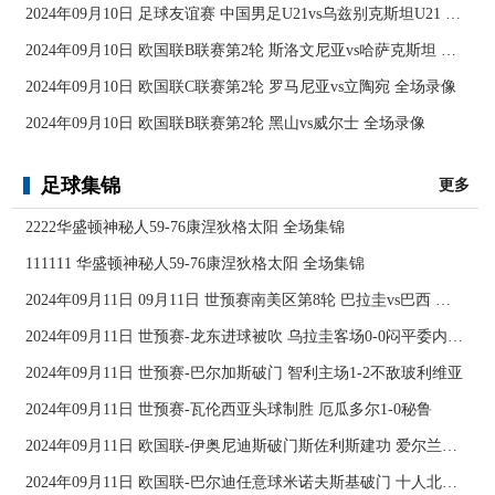
2024年09月10日 足球友谊赛 中国男足U21vs乌兹别克斯坦U21 全场录像
2024年09月10日 欧国联B联赛第2轮 斯洛文尼亚vs哈萨克斯坦 全场录像
2024年09月10日 欧国联C联赛第2轮 罗马尼亚vs立陶宛 全场录像
2024年09月10日 欧国联B联赛第2轮 黑山vs威尔士 全场录像
足球集锦
更多
2222华盛顿神秘人59-76康涅狄格太阳 全场集锦
111111 华盛顿神秘人59-76康涅狄格太阳 全场集锦
2024年09月11日 09月11日 世预赛南美区第8轮 巴拉圭vs巴西 进球
2024年09月11日 世预赛-龙东进球被吹 乌拉圭客场0-0闷平委内瑞拉
2024年09月11日 世预赛-巴尔加斯破门 智利主场1-2不敌玻利维亚
2024年09月11日 世预赛-瓦伦西亚头球制胜 厄瓜多尔1-0秘鲁
2024年09月11日 欧国联-伊奥尼迪斯破门斯佐利斯建功 爱尔兰0-2希腊
2024年09月11日 欧国联-巴尔迪任意球米诺夫斯基破门 十人北马其顿2-0亚美尼亚