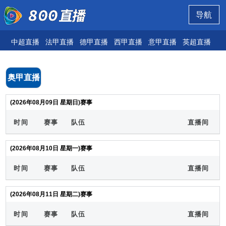
导航
中超直播
法甲直播
德甲直播
西甲直播
意甲直播
英超直播
欧
奥甲直播
(2026年08月09日 星期日)赛事
时间
赛事
队伍
直播间
(2026年08月10日 星期一)赛事
时间
赛事
队伍
直播间
(2026年08月11日 星期二)赛事
时间
赛事
队伍
直播间