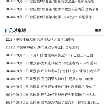
2024年09月10日 欧国联B联赛第2轮 斯洛文尼亚vs哈萨克斯坦 全场录像
2024年09月10日 欧国联C联赛第2轮 罗马尼亚vs立陶宛 全场录像
2024年09月10日 欧国联B联赛第2轮 黑山vs威尔士 全场录像
足球集锦
更多
2222华盛顿神秘人59-76康涅狄格太阳 全场集锦
111111 华盛顿神秘人59-76康涅狄格太阳 全场集锦
2024年09月11日 09月11日 世预赛南美区第8轮 巴拉圭vs巴西 进球
2024年09月11日 世预赛-龙东进球被吹 乌拉圭客场0-0闷平委内瑞拉
2024年09月11日 世预赛-巴尔加斯破门 智利主场1-2不敌玻利维亚
2024年09月11日 世预赛-瓦伦西亚头球制胜 厄瓜多尔1-0秘鲁
2024年09月11日 欧国联-伊奥尼迪斯破门斯佐利斯建功 爱尔兰0-2希腊
2024年09月11日 欧国联-巴尔迪任意球米诺夫斯基破门 十人北马其顿2-0亚美尼亚
2024年09月11日 欧国联-舒尔茨双响绍切克点射！捷克3-2险胜乌克兰