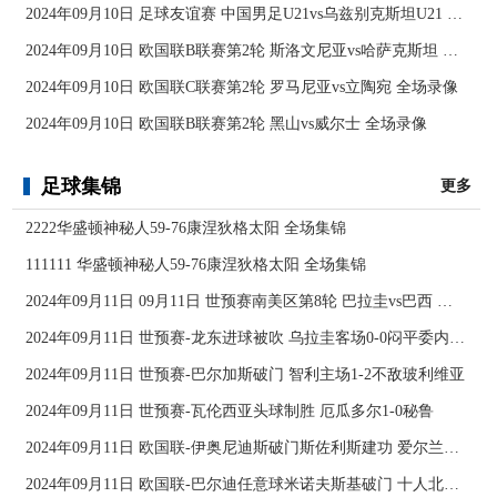
2024年09月10日 足球友谊赛 中国男足U21vs乌兹别克斯坦U21 全场录像
2024年09月10日 欧国联B联赛第2轮 斯洛文尼亚vs哈萨克斯坦 全场录像
2024年09月10日 欧国联C联赛第2轮 罗马尼亚vs立陶宛 全场录像
2024年09月10日 欧国联B联赛第2轮 黑山vs威尔士 全场录像
足球集锦
更多
2222华盛顿神秘人59-76康涅狄格太阳 全场集锦
111111 华盛顿神秘人59-76康涅狄格太阳 全场集锦
2024年09月11日 09月11日 世预赛南美区第8轮 巴拉圭vs巴西 进球
2024年09月11日 世预赛-龙东进球被吹 乌拉圭客场0-0闷平委内瑞拉
2024年09月11日 世预赛-巴尔加斯破门 智利主场1-2不敌玻利维亚
2024年09月11日 世预赛-瓦伦西亚头球制胜 厄瓜多尔1-0秘鲁
2024年09月11日 欧国联-伊奥尼迪斯破门斯佐利斯建功 爱尔兰0-2希腊
2024年09月11日 欧国联-巴尔迪任意球米诺夫斯基破门 十人北马其顿2-0亚美尼亚