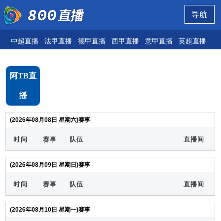
导航
中超直播
法甲直播
德甲直播
西甲直播
意甲直播
英超直播
欧
阿TB直
播
(2026年08月08日 星期六)赛事
时间
赛事
队伍
直播间
(2026年08月09日 星期日)赛事
时间
赛事
队伍
直播间
(2026年08月10日 星期一)赛事