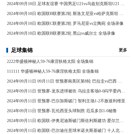
2024年09月10日 足球友谊赛 中国男足U21vs乌兹别克斯坦U21 全场录像
2024年09月10日 欧国联B联赛第2轮 斯洛文尼亚vs哈萨克斯坦 全场录像
2024年09月10日 欧国联C联赛第2轮 罗马尼亚vs立陶宛 全场录像
2024年09月10日 欧国联B联赛第2轮 黑山vs威尔士 全场录像
足球集锦
更多
2222华盛顿神秘人59-76康涅狄格太阳 全场集锦
111111 华盛顿神秘人59-76康涅狄格太阳 全场集锦
2024年09月11日 09月11日 世预赛南美区第8轮 巴拉圭vs巴西 进球
2024年09月11日 世预赛-龙东进球被吹 乌拉圭客场0-0闷平委内瑞拉
2024年09月11日 世预赛-巴尔加斯破门 智利主场1-2不敌玻利维亚
2024年09月11日 世预赛-瓦伦西亚头球制胜 厄瓜多尔1-0秘鲁
2024年09月11日 欧国联-伊奥尼迪斯破门斯佐利斯建功 爱尔兰0-2希腊
2024年09月11日 欧国联-巴尔迪任意球米诺夫斯基破门 十人北马其顿2-0亚美尼亚