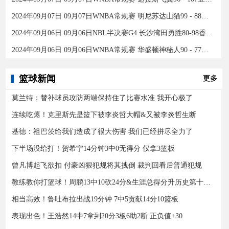
2024年09月07日 09月07日WNBA常规赛 明尼苏达山猫99 - 88印第安纳狂热 全场集锦
2024年09月06日 09月06日NBL半决赛G4 长沙湾田勇胜80-98香港金牛 全场集锦
2024年09月06日 09月06日WNBA常规赛 华盛顿神秘人90 - 77菲尼克斯水星 全场集锦
篮球新闻
更多
莫兰特：替补球员攻防两端保持住了比赛水准 我开心极了
连续吃瘪！克里斯先是篮下被李炎哲大帽&又被李炎哲生断
基德：祖巴茨给我们造成了很大伤害 我们已经拼尽全力了
下半场没给打！贺希宁14分钟3中0无得分 仅拿3篮板
曾凡博起飞欲扣 付豪凶狠犯规将其拽倒 裁判回看后普通犯规
教练教你打篮球！周鹏13中10砍24分&生涯总得分升历史第十三！
相当高效！鲁吐布拉出战19分钟 7中5贡献14分10篮板
表现出色！王浩然14中7拿到20分3板6助2断 正负值+30