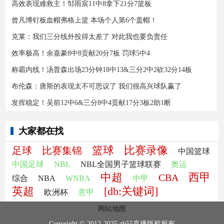
高效表现难救主！邹雨宸11中8拿下21分7篮板
曾凡博钉板血帽弗格上篮 本场个人第6个盖帽！
克莱：我们三分线外投得太差了 对此我也要负责任
效率极高！余嘉豪8中8贡献20分7板 罚球5中4
称霸内线！汤普森出场23分钟18中13&三分2中2砍32分14板
布伦森：唐斯的表现太不可思议了 我们很高兴球队赢了
发挥稳定！吴前12中6&三分8中4贡献17分3板2助1断
大家都在找
篮球
比赛录像
足球
比赛集锦
中国篮球
中国足球
NBL
NBL全国男子篮球联赛
奥运
中超
西甲
CBA
综合
NBA
WNBA
中甲
英超
[db:关键词]
欧洲杯
意甲
网站地图
Copyright © 2012-2025 zb55直播版权所有