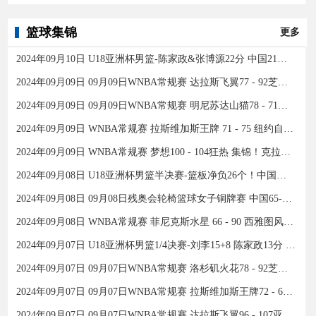
篮球集锦
更多
2024年09月10日 U18亚洲杯男篮-陈家政&张博源22分 中国21分大胜约旦夺季军！
2024年09月09日 09月09日WNBA常规赛 达拉斯飞翼77 - 92芝加哥天空 全场集锦
2024年09月09日 09月09日WNBA常规赛 明尼苏达山猫78 - 71华盛顿神秘人 全场集锦
2024年09月09日 WNBA常规赛 拉斯维加斯王牌 71 - 75 纽约自由人 全场集锦
2024年09月09日 WNBA常规赛 梦想100 - 104狂热 集锦！克拉克26分12助
2024年09月08日 U18亚洲杯男篮半决赛-篮板净负26个！中国队不敌新西兰
2024年09月08日 09月08日残奥会轮椅篮球女子铜牌赛 中国65-43加拿大 全场集锦
2024年09月08日 WNBA常规赛 菲尼克斯水星 66 - 90 西雅图风暴 全场集锦
2024年09月07日 U18亚洲杯男篮1/4决赛-刘李15+8 陈家政13分 中国46分大胜印度
2024年09月07日 09月07日WNBA常规赛 洛杉矶火花78 - 92芝加哥天空 全场集锦
2024年09月07日 09月07日WNBA常规赛 拉斯维加斯王牌72 - 67康涅狄格太阳 集锦
2024年09月07日 09月07日WNBA常规赛 达拉斯飞翼96 - 107亚特兰大梦想 全场集锦