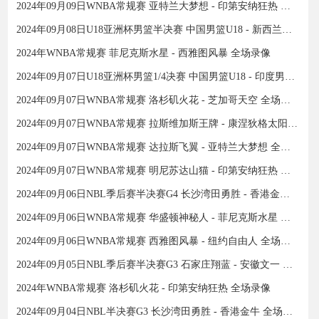
2024年09月09日WNBA常规赛 亚特兰大梦想 - 印第安纳狂热 录像
2024年09月08日U18亚洲杯男篮半决赛 中国男篮U18 - 新西兰男篮U18 录像
2024年WNBA常规赛 菲尼克斯水星 - 西雅图风暴 全场录像
2024年09月07日U18亚洲杯男篮1/4决赛 中国男篮U18 - 印度男篮U18 录像
2024年09月07日WNBA常规赛 洛杉矶火花 - 芝加哥天空 全场录像
2024年09月07日WNBA常规赛 拉斯维加斯王牌 - 康涅狄格太阳 全场录像
2024年09月07日WNBA常规赛 达拉斯飞翼 - 亚特兰大梦想 全场录像
2024年09月07日WNBA常规赛 明尼苏达山猫 - 印第安纳狂热 全场录像
2024年09月06日NBL季后赛半决赛G4 长沙湾田勇胜 - 香港金牛 全场录像
2024年09月06日WNBA常规赛 华盛顿神秘人 - 菲尼克斯水星 全场录像
2024年09月06日WNBA常规赛 西雅图风暴 - 纽约自由人 全场录像
2024年09月05日NBL季后赛半决赛G3 石家庄翔蓝 - 安徽文一 全场录像
2024年WNBA常规赛 洛杉矶火花 - 印第安纳狂热 全场录像
2024年09月04日NBL半决赛G3 长沙湾田勇胜 - 香港金牛 全场录像