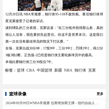
12月20日讯 NBA常规赛，独行侠95-118不敌快船。赛后独行侠球
星克莱接受了记者的采访。
谈到球队的三分表现，克莱说道：“在三分线外投得那么差，真的
很让人沮丧，我也要担负起责任。但这不是世界末日。这是我们
第一次在没有最佳球员的情况下打比赛。”
全场，克莱出战30分钟，17投9中，三分9中2，罚球2中2，得22分
3板3助2断。正负值-2已经是独行侠主要轮换球员中的最高。
本场比赛独行侠三分30投仅7中。
标签：
篮球
CBA
中国篮球
新疆
NBA
独行侠
克莱
篮球录像
更多
2024年09月09日WNBA常规赛 拉斯维加斯王牌 - 纽约自由人 全场录像