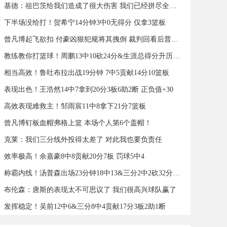
基德：祖巴茨给我们造成了很大伤害 我们已经拼尽全力了
下半场没给打！贺希宁14分钟3中0无得分 仅拿3篮板
曾凡博起飞欲扣 付豪凶狠犯规将其拽倒 裁判回看后普通犯规
教练教你打篮球！周鹏13中10砍24分&生涯总得分升历史第十三！
相当高效！鲁吐布拉出战19分钟 7中5贡献14分10篮板
表现出色！王浩然14中7拿到20分3板6助2断 正负值+30
高效表现难救主！邹雨宸11中8拿下21分7篮板
曾凡博钉板血帽弗格上篮 本场个人第6个盖帽！
克莱：我们三分线外投得太差了 对此我也要负责任
效率极高！余嘉豪8中8贡献20分7板 罚球5中4
称霸内线！汤普森出场23分钟18中13&三分2中2砍32分14板
布伦森：唐斯的表现太不可思议了 我们很高兴球队赢了
发挥稳定！吴前12中6&三分8中4贡献17分3板2助1断