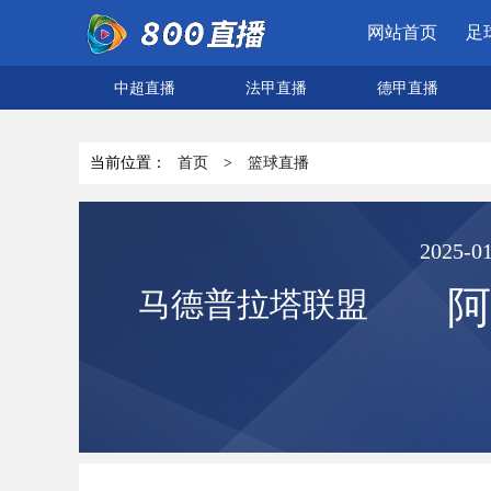
网站首页
足
中超直播
法甲直播
德甲直播
当前位置：
首页
>
篮球直播
2025-01
阿
马德普拉塔联盟