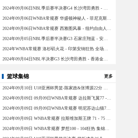
2024年09月06日NBL季后赛半决赛G4 长沙湾田勇胜 - 香港金牛 全场录像
2024年09月06日WNBA常规赛 华盛顿神秘人 - 菲尼克斯水星 全场录像
2024年09月06日WNBA常规赛 西雅图风暴 - 纽约自由人 全场录像
2024年09月05日NBL季后赛半决赛G3 石家庄翔蓝 - 安徽文一 全场录像
2024年WNBA常规赛 洛杉矶火花 - 印第安纳狂热 全场录像
2024年09月04日NBL半决赛G3 长沙湾田勇胜 - 香港金牛 全场录像
篮球集锦
更多
2024年09月10日 U18亚洲杯男篮-陈家政&张博源22分 中国21分大胜约旦夺季军！
2024年09月09日 09月09日WNBA常规赛 达拉斯飞翼77 - 92芝加哥天空 全场集锦
2024年09月09日 09月09日WNBA常规赛 明尼苏达山猫78 - 71华盛顿神秘人 全场集锦
2024年09月09日 WNBA常规赛 拉斯维加斯王牌 71 - 75 纽约自由人 全场集锦
2024年09月09日 WNBA常规赛 梦想100 - 104狂热 集锦！克拉克26分12助