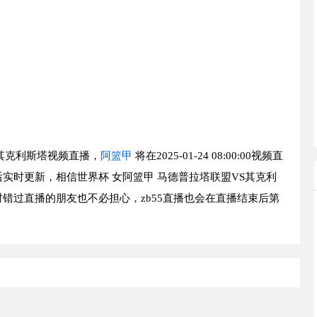
其克利斯塔视频直播，
阿篮甲
将在2025-01-24 08:00:00视频直
实时更新，相信世界杯 女阿篮甲 马德普拉塔联盟VS其克利
错过直播的朋友也不必担心，zb55直播也会在直播结束后第