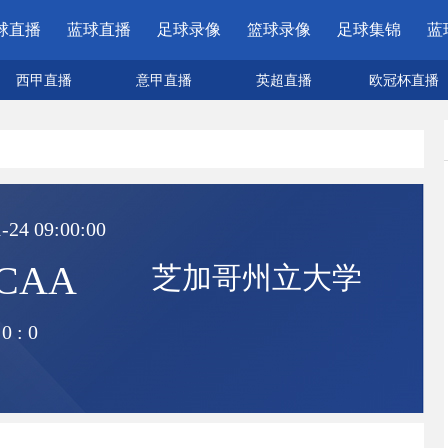
球直播
蓝球直播
足球录像
篮球录像
足球集锦
蓝
西甲直播
意甲直播
英超直播
欧冠杯直播
-24 09:00:00
CAA
芝加哥州立大学
0
:
0