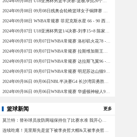
2024年09月08日 U18亚洲杯男篮半决赛-篮板净负26个！中国队不敌新西兰
2024年09月08日 09月08日残奥会轮椅篮球女子铜牌赛 中国65-43加拿大 全场集锦
2024年09月08日 WNBA常规赛 菲尼克斯水星 66 - 90 西雅图风暴 全场集锦
2024年09月07日 U18亚洲杯男篮1/4决赛-刘李15+8 陈家政13分 中国46分大胜印度
2024年09月07日 09月07日WNBA常规赛 洛杉矶火花78 - 92芝加哥天空 全场集锦
2024年09月07日 09月07日WNBA常规赛 拉斯维加斯王牌72 - 67康涅狄格太阳 集锦
2024年09月07日 09月07日WNBA常规赛 达拉斯飞翼96 - 107亚特兰大梦想 全场集锦
2024年09月07日 09月07日WNBA常规赛 明尼苏达山猫99 - 88印第安纳狂热 全场集锦
2024年09月06日 09月06日NBL半决赛G4 长沙湾田勇胜80-98香港金牛 全场集锦
2024年09月06日 09月06日WNBA常规赛 华盛顿神秘人90 - 77菲尼克斯水星 全场集锦
篮球新闻
更多
莫兰特：替补球员攻防两端保持住了比赛水准 我开心极了
连续吃瘪！克里斯先是篮下被李炎哲大帽&又被李炎哲生断