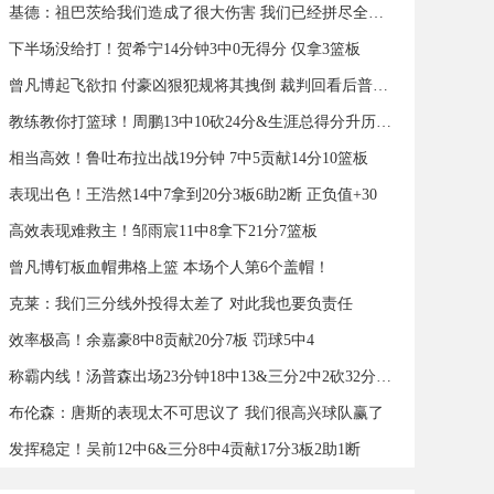
基德：祖巴茨给我们造成了很大伤害 我们已经拼尽全力了
下半场没给打！贺希宁14分钟3中0无得分 仅拿3篮板
曾凡博起飞欲扣 付豪凶狠犯规将其拽倒 裁判回看后普通犯规
教练教你打篮球！周鹏13中10砍24分&生涯总得分升历史第十三！
相当高效！鲁吐布拉出战19分钟 7中5贡献14分10篮板
表现出色！王浩然14中7拿到20分3板6助2断 正负值+30
高效表现难救主！邹雨宸11中8拿下21分7篮板
曾凡博钉板血帽弗格上篮 本场个人第6个盖帽！
克莱：我们三分线外投得太差了 对此我也要负责任
效率极高！余嘉豪8中8贡献20分7板 罚球5中4
称霸内线！汤普森出场23分钟18中13&三分2中2砍32分14板
布伦森：唐斯的表现太不可思议了 我们很高兴球队赢了
发挥稳定！吴前12中6&三分8中4贡献17分3板2助1断