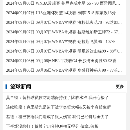
2024年09月08日 WNBA常规赛 菲尼克斯水星 66 - 90 西雅图风暴 全场集锦
2024年09月07日 U18亚洲杯男篮1/4决赛-刘李15+8 陈家政13分 中国46分大胜印度
2024年09月07日 09月07日WNBA常规赛 洛杉矶火花78 - 92芝加哥天空 全场集锦
2024年09月07日 09月07日WNBA常规赛 拉斯维加斯王牌72 - 67康涅狄格太阳 集锦
2024年09月07日 09月07日WNBA常规赛 达拉斯飞翼96 - 107亚特兰大梦想 全场集锦
2024年09月07日 09月07日WNBA常规赛 明尼苏达山猫99 - 88印第安纳狂热 全场集锦
2024年09月06日 09月06日NBL半决赛G4 长沙湾田勇胜80-98香港金牛 全场集锦
2024年09月06日 09月06日WNBA常规赛 华盛顿神秘人90 - 77菲尼克斯水星 全场集锦
篮球新闻
更多
莫兰特：替补球员攻防两端保持住了比赛水准 我开心极了
连续吃瘪！克里斯先是篮下被李炎哲大帽&又被李炎哲生断
基德：祖巴茨给我们造成了很大伤害 我们已经拼尽全力了
下半场没给打！贺希宁14分钟3中0无得分 仅拿3篮板