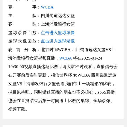
赛事
：
WCBA
主队
：四川蜀道远达女篮
客队
：上海浦发银行女篮
篮球录像回放
：
点击进入篮球录像
足球录像回放
：
点击进入足球录像
赛前分析
：北京时间WCBA 四川蜀道远达女篮VS上
海浦发银行女篮视频直播，
WCBA
将在2025-01-24
19:30:00视频直播这场比赛，请大家准时观看，直播信号会
在开赛前后实时更新，相信世界杯 女WCBA 四川蜀道远达
女篮VS上海浦发银行女篮会给我们带上一场精彩的比赛，
拭目以待吧，同时错过直播的朋友也不必担心，zb55直播
也会在直播结束后第一时间送上比赛的集锦、全场录像、
视频下载。