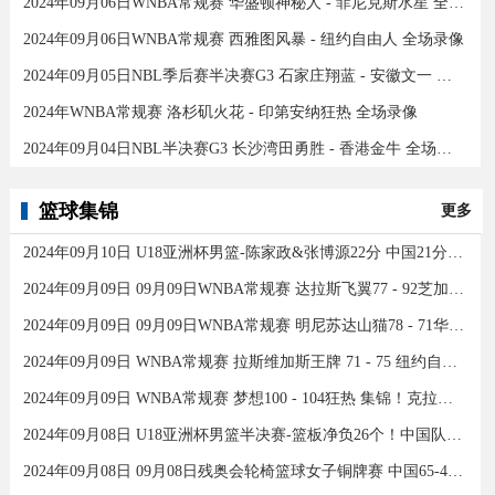
2024年09月06日WNBA常规赛 华盛顿神秘人 - 菲尼克斯水星 全场录像
2024年09月06日WNBA常规赛 西雅图风暴 - 纽约自由人 全场录像
2024年09月05日NBL季后赛半决赛G3 石家庄翔蓝 - 安徽文一 全场录像
2024年WNBA常规赛 洛杉矶火花 - 印第安纳狂热 全场录像
2024年09月04日NBL半决赛G3 长沙湾田勇胜 - 香港金牛 全场录像
篮球集锦
更多
2024年09月10日 U18亚洲杯男篮-陈家政&张博源22分 中国21分大胜约旦夺季军！
2024年09月09日 09月09日WNBA常规赛 达拉斯飞翼77 - 92芝加哥天空 全场集锦
2024年09月09日 09月09日WNBA常规赛 明尼苏达山猫78 - 71华盛顿神秘人 全场集锦
2024年09月09日 WNBA常规赛 拉斯维加斯王牌 71 - 75 纽约自由人 全场集锦
2024年09月09日 WNBA常规赛 梦想100 - 104狂热 集锦！克拉克26分12助
2024年09月08日 U18亚洲杯男篮半决赛-篮板净负26个！中国队不敌新西兰
2024年09月08日 09月08日残奥会轮椅篮球女子铜牌赛 中国65-43加拿大 全场集锦