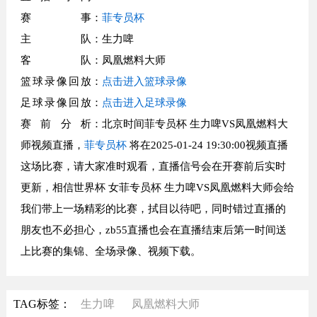
赛事
：
菲专员杯
主队
：生力啤
客队
：凤凰燃料大师
篮球录像回放
：
点击进入篮球录像
足球录像回放
：
点击进入足球录像
赛前分析
：北京时间菲专员杯 生力啤VS凤凰燃料大
师视频直播，
菲专员杯
将在2025-01-24 19:30:00视频直播
这场比赛，请大家准时观看，直播信号会在开赛前后实时
更新，相信世界杯 女菲专员杯 生力啤VS凤凰燃料大师会给
我们带上一场精彩的比赛，拭目以待吧，同时错过直播的
朋友也不必担心，zb55直播也会在直播结束后第一时间送
上比赛的集锦、全场录像、视频下载。
TAG标签：
生力啤
凤凰燃料大师