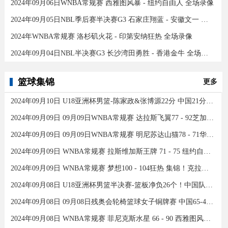
2024年09月06日WNBA常规赛 西雅图风暴 - 纽约自由人 全场录像
2024年09月05日NBL季后赛半决赛G3 石家庄翔蓝 - 安徽文一 全场录像
2024年WNBA常规赛 洛杉矶火花 - 印第安纳狂热 全场录像
2024年09月04日NBL半决赛G3 长沙湾田勇胜 - 香港金牛 全场录像
篮球集锦
更多
2024年09月10日 U18亚洲杯男篮-陈家政&张博源22分 中国21分大胜约旦夺季军！
2024年09月09日 09月09日WNBA常规赛 达拉斯飞翼77 - 92芝加哥天空 全场集锦
2024年09月09日 09月09日WNBA常规赛 明尼苏达山猫78 - 71华盛顿神秘人 全场集锦
2024年09月09日 WNBA常规赛 拉斯维加斯王牌 71 - 75 纽约自由人 全场集锦
2024年09月09日 WNBA常规赛 梦想100 - 104狂热 集锦！克拉克26分12助
2024年09月08日 U18亚洲杯男篮半决赛-篮板净负26个！中国队不敌新西兰
2024年09月08日 09月08日残奥会轮椅篮球女子铜牌赛 中国65-43加拿大 全场集锦
2024年09月08日 WNBA常规赛 菲尼克斯水星 66 - 90 西雅图风暴 全场集锦