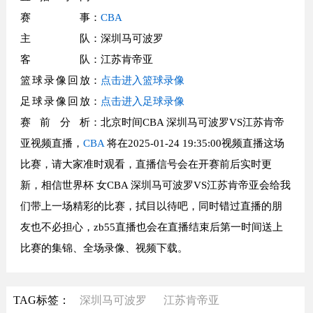
赛事
：
CBA
主队
：深圳马可波罗
客队
：江苏肯帝亚
篮球录像回放
：
点击进入篮球录像
足球录像回放
：
点击进入足球录像
赛前分析
：北京时间CBA 深圳马可波罗VS江苏肯帝
亚视频直播，
CBA
将在2025-01-24 19:35:00视频直播这场
比赛，请大家准时观看，直播信号会在开赛前后实时更
新，相信世界杯 女CBA 深圳马可波罗VS江苏肯帝亚会给我
们带上一场精彩的比赛，拭目以待吧，同时错过直播的朋
友也不必担心，zb55直播也会在直播结束后第一时间送上
比赛的集锦、全场录像、视频下载。
TAG标签：
深圳马可波罗
江苏肯帝亚