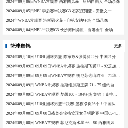
2024年09月06日WNBA常规赛 西雅图风暴 - 纽约自由人 全场录像
2024年09月05日NBL季后赛半决赛G3 石家庄翔蓝 - 安徽文一 全场录像
2024年WNBA常规赛 洛杉矶火花 - 印第安纳狂热 全场录像
2024年09月04日NBL半决赛G3 长沙湾田勇胜 - 香港金牛 全场录像
篮球集锦
更多
2024年09月10日 U18亚洲杯男篮-陈家政&张博源22分 中国21分大胜约旦夺季军！
2024年09月09日 09月09日WNBA常规赛 达拉斯飞翼77 - 92芝加哥天空 全场集锦
2024年09月09日 09月09日WNBA常规赛 明尼苏达山猫78 - 71华盛顿神秘人 全场集锦
2024年09月09日 WNBA常规赛 拉斯维加斯王牌 71 - 75 纽约自由人 全场集锦
2024年09月09日 WNBA常规赛 梦想100 - 104狂热 集锦！克拉克26分12助
2024年09月08日 U18亚洲杯男篮半决赛-篮板净负26个！中国队不敌新西兰
2024年09月08日 09月08日残奥会轮椅篮球女子铜牌赛 中国65-43加拿大 全场集锦
2024年09月08日 WNBA常规赛 菲尼克斯水星 66 - 90 西雅图风暴 全场集锦