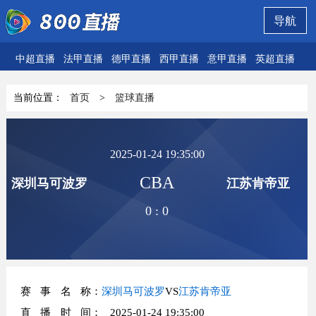
导航
中超直播
法甲直播
德甲直播
西甲直播
意甲直播
英超直播
欧
当前位置：
首页
>
篮球直播
2025-01-24 19:35:00
CBA
深圳马可波罗
江苏肯帝亚
0
:
0
赛事名称
：
深圳马可波罗
VS
江苏肯帝亚
直播时间
： 2025-01-24 19:35:00