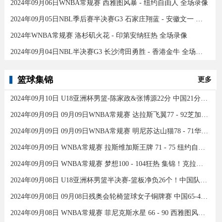
2024年09月06日WNBA常规赛 西雅图风暴 - 纽约自由人 全场录像
2024年09月05日NBL季后赛半决赛G3 石家庄翔蓝 - 安徽文一 全场录像
2024年WNBA常规赛 洛杉矶火花 - 印第安纳狂热 全场录像
2024年09月04日NBL半决赛G3 长沙湾田勇胜 - 香港金牛 全场录像
篮球集锦
更多
2024年09月10日 U18亚洲杯男篮-陈家政&张博源22分 中国21分大胜约旦夺季军！
2024年09月09日 09月09日WNBA常规赛 达拉斯飞翼77 - 92芝加哥天空 全场集锦
2024年09月09日 09月09日WNBA常规赛 明尼苏达山猫78 - 71华盛顿神秘人 全场集锦
2024年09月09日 WNBA常规赛 拉斯维加斯王牌 71 - 75 纽约自由人 全场集锦
2024年09月09日 WNBA常规赛 梦想100 - 104狂热 集锦！克拉克26分12助
2024年09月08日 U18亚洲杯男篮半决赛-篮板净负26个！中国队不敌新西兰
2024年09月08日 09月08日残奥会轮椅篮球女子铜牌赛 中国65-43加拿大 全场集锦
2024年09月08日 WNBA常规赛 菲尼克斯水星 66 - 90 西雅图风暴 全场集锦