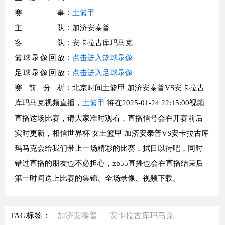
赛事
：
土篮甲
主队
：加济安泰普
客队
：安卡拉古库玛马克
篮球录像回放
：
点击进入篮球录像
足球录像回放
：
点击进入足球录像
赛前分析
：北京时间土篮甲 加济安泰普VS安卡拉古
库玛马克视频直播，
土篮甲
将在2025-01-24 22:15:00视频
直播这场比赛，请大家准时观看，直播信号会在开赛前后
实时更新，相信世界杯 女土篮甲 加济安泰普VS安卡拉古库
玛马克会给我们带上一场精彩的比赛，拭目以待吧，同时
错过直播的朋友也不必担心，zb55直播也会在直播结束后
第一时间送上比赛的集锦、全场录像、视频下载。
TAG标签：
加济安泰普
安卡拉古库玛马克