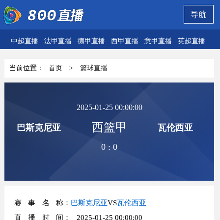
导航
中超直播
法甲直播
德甲直播
西甲直播
意甲直播
英超直播
欧
当前位置：
首页
>
篮球直播
2025-01-25 00:00:00
西篮甲
巴斯克尼亚
瓦伦西亚
0
:
0
赛事名称
：
巴斯克尼亚
VS
瓦伦西亚
直播时间
： 2025-01-25 00:00:00