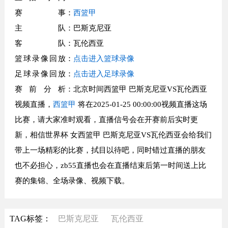
赛事
：
西篮甲
主队
：巴斯克尼亚
客队
：瓦伦西亚
篮球录像回放
：
点击进入篮球录像
足球录像回放
：
点击进入足球录像
赛前分析
：北京时间西篮甲 巴斯克尼亚VS瓦伦西亚
视频直播，
西篮甲
将在2025-01-25 00:00:00视频直播这场
比赛，请大家准时观看，直播信号会在开赛前后实时更
新，相信世界杯 女西篮甲 巴斯克尼亚VS瓦伦西亚会给我们
带上一场精彩的比赛，拭目以待吧，同时错过直播的朋友
也不必担心，zb55直播也会在直播结束后第一时间送上比
赛的集锦、全场录像、视频下载。
TAG标签：
巴斯克尼亚
瓦伦西亚