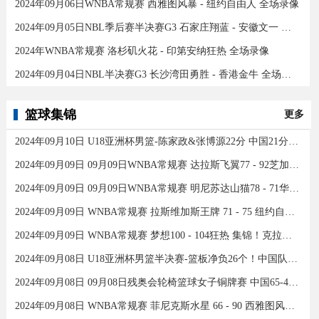
2024年09月06日WNBA常规赛 西雅图风暴 - 纽约自由人 全场录像
2024年09月05日NBL季后赛半决赛G3 石家庄翔蓝 - 安徽文一 全场录像
2024年WNBA常规赛 洛杉矶火花 - 印第安纳狂热 全场录像
2024年09月04日NBL半决赛G3 长沙湾田勇胜 - 香港金牛 全场录像
篮球集锦
更多
2024年09月10日 U18亚洲杯男篮-陈家政&张博源22分 中国21分大胜约旦夺季军！
2024年09月09日 09月09日WNBA常规赛 达拉斯飞翼77 - 92芝加哥天空 全场集锦
2024年09月09日 09月09日WNBA常规赛 明尼苏达山猫78 - 71华盛顿神秘人 全场集锦
2024年09月09日 WNBA常规赛 拉斯维加斯王牌 71 - 75 纽约自由人 全场集锦
2024年09月09日 WNBA常规赛 梦想100 - 104狂热 集锦！克拉克26分12助
2024年09月08日 U18亚洲杯男篮半决赛-篮板净负26个！中国队不敌新西兰
2024年09月08日 09月08日残奥会轮椅篮球女子铜牌赛 中国65-43加拿大 全场集锦
2024年09月08日 WNBA常规赛 菲尼克斯水星 66 - 90 西雅图风暴 全场集锦