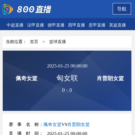
导航
中超直播
法甲直播
德甲直播
西甲直播
意甲直播
英超直播
欧
当前位置：
首页
>
篮球直播
2025-01-25 00:00:00
匈女联
佩奇女篮
肖普朗女篮
0
:
0
赛事名称
：
佩奇女篮
VS
肖普朗女篮
直播时间
： 2025-01-25 00:00:00