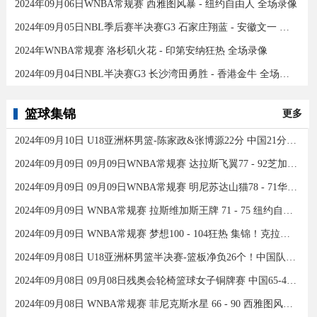
2024年09月06日WNBA常规赛 西雅图风暴 - 纽约自由人 全场录像
2024年09月05日NBL季后赛半决赛G3 石家庄翔蓝 - 安徽文一 全场录像
2024年WNBA常规赛 洛杉矶火花 - 印第安纳狂热 全场录像
2024年09月04日NBL半决赛G3 长沙湾田勇胜 - 香港金牛 全场录像
篮球集锦
更多
2024年09月10日 U18亚洲杯男篮-陈家政&张博源22分 中国21分大胜约旦夺季军！
2024年09月09日 09月09日WNBA常规赛 达拉斯飞翼77 - 92芝加哥天空 全场集锦
2024年09月09日 09月09日WNBA常规赛 明尼苏达山猫78 - 71华盛顿神秘人 全场集锦
2024年09月09日 WNBA常规赛 拉斯维加斯王牌 71 - 75 纽约自由人 全场集锦
2024年09月09日 WNBA常规赛 梦想100 - 104狂热 集锦！克拉克26分12助
2024年09月08日 U18亚洲杯男篮半决赛-篮板净负26个！中国队不敌新西兰
2024年09月08日 09月08日残奥会轮椅篮球女子铜牌赛 中国65-43加拿大 全场集锦
2024年09月08日 WNBA常规赛 菲尼克斯水星 66 - 90 西雅图风暴 全场集锦