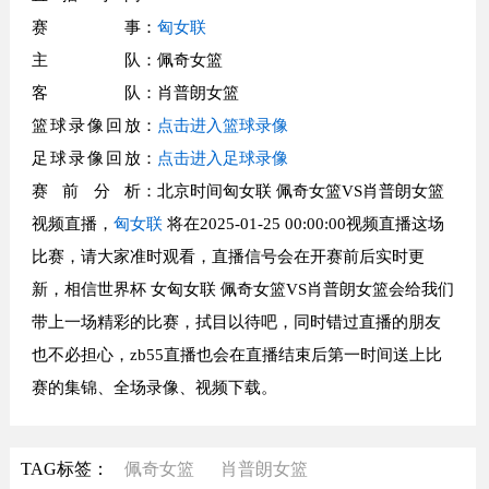
赛事
：
匈女联
主队
：佩奇女篮
客队
：肖普朗女篮
篮球录像回放
：
点击进入篮球录像
足球录像回放
：
点击进入足球录像
赛前分析
：北京时间匈女联 佩奇女篮VS肖普朗女篮
视频直播，
匈女联
将在2025-01-25 00:00:00视频直播这场
比赛，请大家准时观看，直播信号会在开赛前后实时更
新，相信世界杯 女匈女联 佩奇女篮VS肖普朗女篮会给我们
带上一场精彩的比赛，拭目以待吧，同时错过直播的朋友
也不必担心，zb55直播也会在直播结束后第一时间送上比
赛的集锦、全场录像、视频下载。
TAG标签：
佩奇女篮
肖普朗女篮