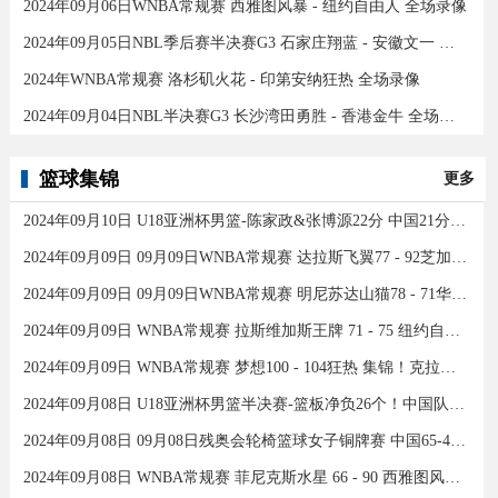
2024年09月06日WNBA常规赛 西雅图风暴 - 纽约自由人 全场录像
2024年09月05日NBL季后赛半决赛G3 石家庄翔蓝 - 安徽文一 全场录像
2024年WNBA常规赛 洛杉矶火花 - 印第安纳狂热 全场录像
2024年09月04日NBL半决赛G3 长沙湾田勇胜 - 香港金牛 全场录像
篮球集锦
更多
2024年09月10日 U18亚洲杯男篮-陈家政&张博源22分 中国21分大胜约旦夺季军！
2024年09月09日 09月09日WNBA常规赛 达拉斯飞翼77 - 92芝加哥天空 全场集锦
2024年09月09日 09月09日WNBA常规赛 明尼苏达山猫78 - 71华盛顿神秘人 全场集锦
2024年09月09日 WNBA常规赛 拉斯维加斯王牌 71 - 75 纽约自由人 全场集锦
2024年09月09日 WNBA常规赛 梦想100 - 104狂热 集锦！克拉克26分12助
2024年09月08日 U18亚洲杯男篮半决赛-篮板净负26个！中国队不敌新西兰
2024年09月08日 09月08日残奥会轮椅篮球女子铜牌赛 中国65-43加拿大 全场集锦
2024年09月08日 WNBA常规赛 菲尼克斯水星 66 - 90 西雅图风暴 全场集锦