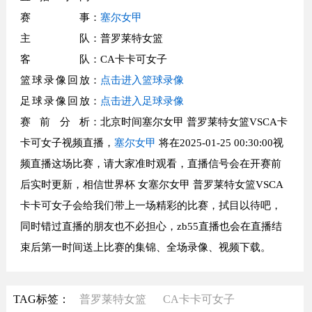
赛事
：
塞尔女甲
主队
：普罗莱特女篮
客队
：CA卡卡可女子
篮球录像回放
：
点击进入篮球录像
足球录像回放
：
点击进入足球录像
赛前分析
：北京时间塞尔女甲 普罗莱特女篮VSCA卡
卡可女子视频直播，
塞尔女甲
将在2025-01-25 00:30:00视
频直播这场比赛，请大家准时观看，直播信号会在开赛前
后实时更新，相信世界杯 女塞尔女甲 普罗莱特女篮VSCA
卡卡可女子会给我们带上一场精彩的比赛，拭目以待吧，
同时错过直播的朋友也不必担心，zb55直播也会在直播结
束后第一时间送上比赛的集锦、全场录像、视频下载。
TAG标签：
普罗莱特女篮
CA卡卡可女子