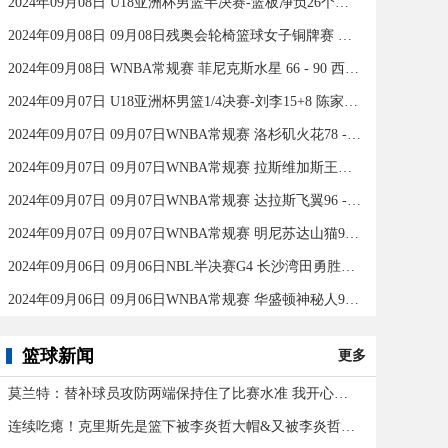
2024年09月08日 U18亚洲杯男篮半决赛-篮板净负26个！中国队不敌新西兰
2024年09月08日 09月08日残奥会轮椅篮球女子铜牌赛 中国65-43加拿大 全场集锦
2024年09月08日 WNBA常规赛 菲尼克斯水星 66 - 90 西雅图风暴 全场集锦
2024年09月07日 U18亚洲杯男篮1/4决赛-刘李15+8 陈家政13分 中国46分大胜印度
2024年09月07日 09月07日WNBA常规赛 洛杉矶火花78 - 92芝加哥天空 全场集锦
2024年09月07日 09月07日WNBA常规赛 拉斯维加斯王牌72 - 67康涅狄格太阳 集锦
2024年09月07日 09月07日WNBA常规赛 达拉斯飞翼96 - 107亚特兰大梦想 全场集锦
2024年09月07日 09月07日WNBA常规赛 明尼苏达山猫99 - 88印第安纳狂热 全场集锦
2024年09月06日 09月06日NBL半决赛G4 长沙湾田勇胜80-98香港金牛 全场集锦
2024年09月06日 09月06日WNBA常规赛 华盛顿神秘人90 - 77菲尼克斯水星 全场集锦
篮球新闻
更多
莫兰特：替补球员攻防两端保持住了比赛水准 我开心极了
连续吃瘪！克里斯先是篮下被李炎哲大帽&又被李炎哲生断