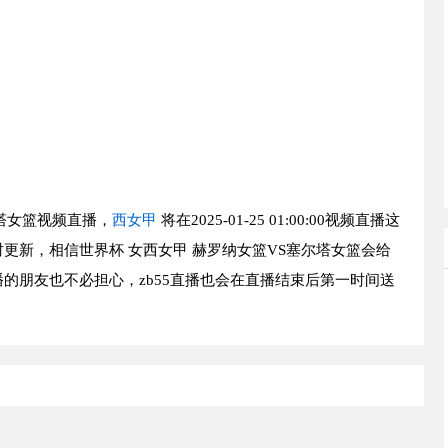
塔女篮视频直播，
西女甲
将在2025-01-25 01:00:00视频直播这
更新，相信世界杯 女西女甲 赫罗纳女篮VS塞尔塔女篮会给
的朋友也不必担心，zb55直播也会在直播结束后第一时间送