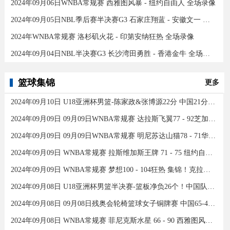
2024年09月06日WNBA常规赛 西雅图风暴 - 纽约自由人 全场录像
2024年09月05日NBL季后赛半决赛G3 石家庄翔蓝 - 安徽文一 全场录像
2024年WNBA常规赛 洛杉矶火花 - 印第安纳狂热 全场录像
2024年09月04日NBL半决赛G3 长沙湾田勇胜 - 香港金牛 全场录像
篮球集锦
更多
2024年09月10日 U18亚洲杯男篮-陈家政&张博源22分 中国21分大胜约旦夺季军！
2024年09月09日 09月09日WNBA常规赛 达拉斯飞翼77 - 92芝加哥天空 全场集锦
2024年09月09日 09月09日WNBA常规赛 明尼苏达山猫78 - 71华盛顿神秘人 全场集锦
2024年09月09日 WNBA常规赛 拉斯维加斯王牌 71 - 75 纽约自由人 全场集锦
2024年09月09日 WNBA常规赛 梦想100 - 104狂热 集锦！克拉克26分12助
2024年09月08日 U18亚洲杯男篮半决赛-篮板净负26个！中国队不敌新西兰
2024年09月08日 09月08日残奥会轮椅篮球女子铜牌赛 中国65-43加拿大 全场集锦
2024年09月08日 WNBA常规赛 菲尼克斯水星 66 - 90 西雅图风暴 全场集锦