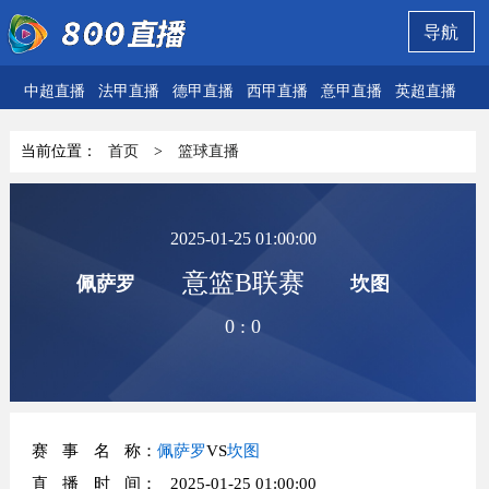
导航
中超直播
法甲直播
德甲直播
西甲直播
意甲直播
英超直播
欧
当前位置：
首页
>
篮球直播
2025-01-25 01:00:00
意篮B联赛
佩萨罗
坎图
0
:
0
赛事名称
：
佩萨罗
VS
坎图
直播时间
： 2025-01-25 01:00:00