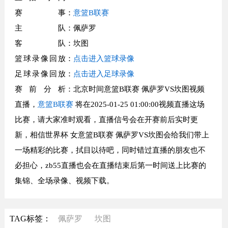
赛事
：
意篮B联赛
主队
：佩萨罗
客队
：坎图
篮球录像回放
：
点击进入篮球录像
足球录像回放
：
点击进入足球录像
赛前分析
：北京时间意篮B联赛 佩萨罗VS坎图视频
直播，
意篮B联赛
将在2025-01-25 01:00:00视频直播这场
比赛，请大家准时观看，直播信号会在开赛前后实时更
新，相信世界杯 女意篮B联赛 佩萨罗VS坎图会给我们带上
一场精彩的比赛，拭目以待吧，同时错过直播的朋友也不
必担心，zb55直播也会在直播结束后第一时间送上比赛的
集锦、全场录像、视频下载。
TAG标签：
佩萨罗
坎图