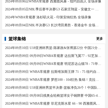
2024年09月06日WNBA常规赛 西雅图风暴 - 纽约自由人 全场录像
2024年09月05日NBL季后赛半决赛G3 石家庄翔蓝 - 安徽文一 全场录像
2024年WNBA常规赛 洛杉矶火花 - 印第安纳狂热 全场录像
2024年09月04日NBL半决赛G3 长沙湾田勇胜 - 香港金牛 全场录像
篮球集锦
更多
2024年09月10日 U18亚洲杯男篮-陈家政&张博源22分 中国21分大胜约旦夺季军！
2024年09月09日 09月09日WNBA常规赛 达拉斯飞翼77 - 92芝加哥天空 全场集锦
2024年09月09日 09月09日WNBA常规赛 明尼苏达山猫78 - 71华盛顿神秘人 全场集锦
2024年09月09日 WNBA常规赛 拉斯维加斯王牌 71 - 75 纽约自由人 全场集锦
2024年09月09日 WNBA常规赛 梦想100 - 104狂热 集锦！克拉克26分12助
2024年09月08日 U18亚洲杯男篮半决赛-篮板净负26个！中国队不敌新西兰
2024年09月08日 09月08日残奥会轮椅篮球女子铜牌赛 中国65-43加拿大 全场集锦
2024年09月08日 WNBA常规赛 菲尼克斯水星 66 - 90 西雅图风暴 全场集锦