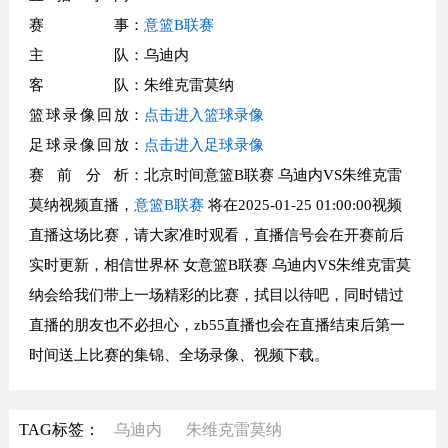
赛事
：
意篮B联赛
主队
：乌迪内
客队
：朱维克雷莫纳
篮球录像回放
：
点击进入篮球录像
足球录像回放
：
点击进入足球录像
赛前分析
：北京时间意篮B联赛 乌迪内VS朱维克雷
莫纳视频直播，
意篮B联赛
将在2025-01-25 01:00:00视频
直播这场比赛，请大家准时观看，直播信号会在开赛前后
实时更新，相信世界杯 女意篮B联赛 乌迪内VS朱维克雷莫
纳会给我们带上一场精彩的比赛，拭目以待吧，同时错过
直播的朋友也不必担心，zb55直播也会在直播结束后第一
时间送上比赛的集锦、全场录像、视频下载。
TAG标签：
乌迪内
朱维克雷莫纳