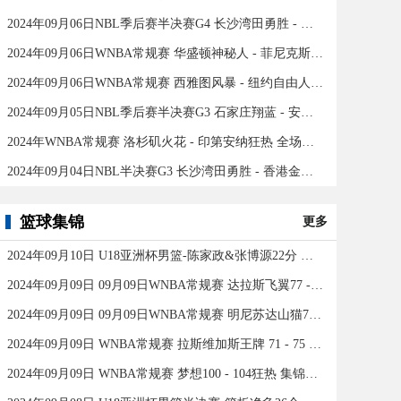
2024年09月06日NBL季后赛半决赛G4 长沙湾田勇胜 - 香港金牛 全场录像
2024年09月06日WNBA常规赛 华盛顿神秘人 - 菲尼克斯水星 全场录像
2024年09月06日WNBA常规赛 西雅图风暴 - 纽约自由人 全场录像
2024年09月05日NBL季后赛半决赛G3 石家庄翔蓝 - 安徽文一 全场录像
2024年WNBA常规赛 洛杉矶火花 - 印第安纳狂热 全场录像
2024年09月04日NBL半决赛G3 长沙湾田勇胜 - 香港金牛 全场录像
篮球集锦
更多
2024年09月10日 U18亚洲杯男篮-陈家政&张博源22分 中国21分大胜约旦夺季军！
2024年09月09日 09月09日WNBA常规赛 达拉斯飞翼77 - 92芝加哥天空 全场集锦
2024年09月09日 09月09日WNBA常规赛 明尼苏达山猫78 - 71华盛顿神秘人 全场集锦
2024年09月09日 WNBA常规赛 拉斯维加斯王牌 71 - 75 纽约自由人 全场集锦
2024年09月09日 WNBA常规赛 梦想100 - 104狂热 集锦！克拉克26分12助