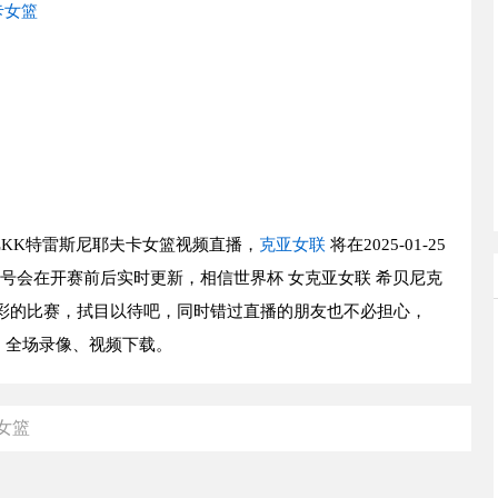
卡女篮
ZKK特雷斯尼耶夫卡女篮视频直播，
克亚女联
将在2025-01-25
播信号会在开赛前后实时更新，相信世界杯 女克亚女联 希贝尼克
精彩的比赛，拭目以待吧，同时错过直播的朋友也不必担心，
、全场录像、视频下载。
女篮