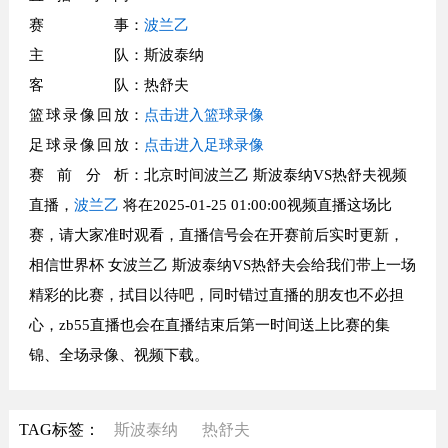
赛事
：
波兰乙
主队
：斯波泰纳
客队
：热舒夫
篮球录像回放
：
点击进入篮球录像
足球录像回放
：
点击进入足球录像
赛前分析
：北京时间波兰乙 斯波泰纳VS热舒夫视频
直播，
波兰乙
将在2025-01-25 01:00:00视频直播这场比
赛，请大家准时观看，直播信号会在开赛前后实时更新，
相信世界杯 女波兰乙 斯波泰纳VS热舒夫会给我们带上一场
精彩的比赛，拭目以待吧，同时错过直播的朋友也不必担
心，zb55直播也会在直播结束后第一时间送上比赛的集
锦、全场录像、视频下载。
TAG标签：
斯波泰纳
热舒夫