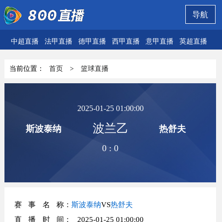
导航
中超直播
法甲直播
德甲直播
西甲直播
意甲直播
英超直播
欧
当前位置：
首页
>
篮球直播
2025-01-25 01:00:00
波兰乙
斯波泰纳
热舒夫
0
:
0
赛事名称
：
斯波泰纳
VS
热舒夫
直播时间
： 2025-01-25 01:00:00