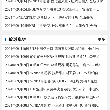
2024年09月06日WNBA常规赛 西雅图风暴 - 纽约自由人 全场录像
2024年09月05日NBL季后赛半决赛G3 石家庄翔蓝 - 安徽文一 全场录像
2024年WNBA常规赛 洛杉矶火花 - 印第安纳狂热 全场录像
2024年09月04日NBL半决赛G3 长沙湾田勇胜 - 香港金牛 全场录像
篮球集锦
更多
2024年09月10日 U18亚洲杯男篮-陈家政&张博源22分 中国21分大胜约旦夺季军！
2024年09月09日 09月09日WNBA常规赛 达拉斯飞翼77 - 92芝加哥天空 全场集锦
2024年09月09日 09月09日WNBA常规赛 明尼苏达山猫78 - 71华盛顿神秘人 全场集锦
2024年09月09日 WNBA常规赛 拉斯维加斯王牌 71 - 75 纽约自由人 全场集锦
2024年09月09日 WNBA常规赛 梦想100 - 104狂热 集锦！克拉克26分12助
2024年09月08日 U18亚洲杯男篮半决赛-篮板净负26个！中国队不敌新西兰
2024年09月08日 09月08日残奥会轮椅篮球女子铜牌赛 中国65-43加拿大 全场集锦
2024年09月08日 WNBA常规赛 菲尼克斯水星 66 - 90 西雅图风暴 全场集锦