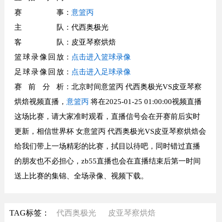
赛事
：
意篮丙
主队
：代西奥极光
客队
：皮亚琴察烘焙
篮球录像回放
：
点击进入篮球录像
足球录像回放
：
点击进入足球录像
赛前分析
：北京时间意篮丙 代西奥极光VS皮亚琴察
烘焙视频直播，
意篮丙
将在2025-01-25 01:00:00视频直播
这场比赛，请大家准时观看，直播信号会在开赛前后实时
更新，相信世界杯 女意篮丙 代西奥极光VS皮亚琴察烘焙会
给我们带上一场精彩的比赛，拭目以待吧，同时错过直播
的朋友也不必担心，zb55直播也会在直播结束后第一时间
送上比赛的集锦、全场录像、视频下载。
TAG标签：
代西奥极光
皮亚琴察烘焙