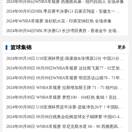
2024年09月06日WNBA常规赛 西雅图风暴 - 纽约自由人 全场录像
2024年09月05日NBL季后赛半决赛G3 石家庄翔蓝 - 安徽文一 全场录像
2024年WNBA常规赛 洛杉矶火花 - 印第安纳狂热 全场录像
2024年09月04日NBL半决赛G3 长沙湾田勇胜 - 香港金牛 全场录像
篮球集锦
更多
2024年09月10日 U18亚洲杯男篮-陈家政&张博源22分 中国21分大胜约旦夺季军！
2024年09月09日 09月09日WNBA常规赛 达拉斯飞翼77 - 92芝加哥天空 全场集锦
2024年09月09日 09月09日WNBA常规赛 明尼苏达山猫78 - 71华盛顿神秘人 全场集锦
2024年09月09日 WNBA常规赛 拉斯维加斯王牌 71 - 75 纽约自由人 全场集锦
2024年09月09日 WNBA常规赛 梦想100 - 104狂热 集锦！克拉克26分12助
2024年09月08日 U18亚洲杯男篮半决赛-篮板净负26个！中国队不敌新西兰
2024年09月08日 09月08日残奥会轮椅篮球女子铜牌赛 中国65-43加拿大 全场集锦
2024年09月08日 WNBA常规赛 菲尼克斯水星 66 - 90 西雅图风暴 全场集锦